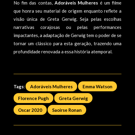
No fim das contas,
Adoráveis Mulheres
é um filme
que honra seu material de origem enquanto reflete a
visão única de Greta Gerwig. Seja pelas escolhas
narrativas corajosas ou pelas performances
impactantes, a adaptação de Gerwig tem o poder de se
tornar um clássico para esta geração, trazendo uma
profundidade renovada a essa história atemporal.
Tags:
Adoráveis Mulheres
Emma Watson
Florence Pugh
Greta Gerwig
Oscar 2020
Saoirse Ronan