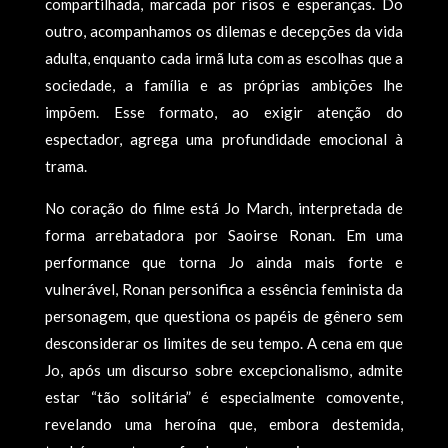
compartilhada, marcada por risos e esperanças. Do
outro, acompanhamos os dilemas e decepções da vida
adulta, enquanto cada irmã luta com as escolhas que a
sociedade, a família e as próprias ambições lhe
impõem. Esse formato, ao exigir atenção do
espectador, agrega uma profundidade emocional à
trama.
No coração do filme está Jo March, interpretada de
forma arrebatadora por Saoirse Ronan. Em uma
performance que torna Jo ainda mais forte e
vulnerável, Ronan personifica a essência feminista da
personagem, que questiona os papéis de gênero sem
desconsiderar os limites de seu tempo. A cena em que
Jo, após um discurso sobre excepcionalismo, admite
estar “tão solitária” é especialmente comovente,
revelando uma heroína que, embora destemida,