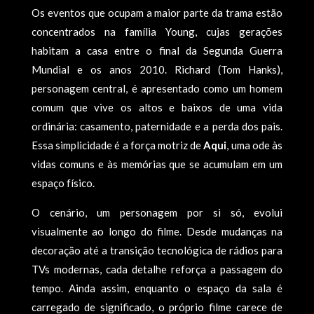
Os eventos que ocupam a maior parte da trama estão
concentrados na família Young, cujas gerações
habitam a casa entre o final da Segunda Guerra
Mundial e os anos 2010. Richard (Tom Hanks),
personagem central, é apresentado como um homem
comum que vive os altos e baixos de uma vida
ordinária: casamento, paternidade e a perda dos pais.
Essa simplicidade é a força motriz de
Aqui
, uma ode às
vidas comuns e às memórias que se acumulam em um
espaço físico.
O cenário, um personagem por si só, evolui
visualmente ao longo do filme. Desde mudanças na
decoração até a transição tecnológica de rádios para
TVs modernas, cada detalhe reforça a passagem do
tempo. Ainda assim, enquanto o espaço da sala é
carregado de significado, o próprio filme carece de