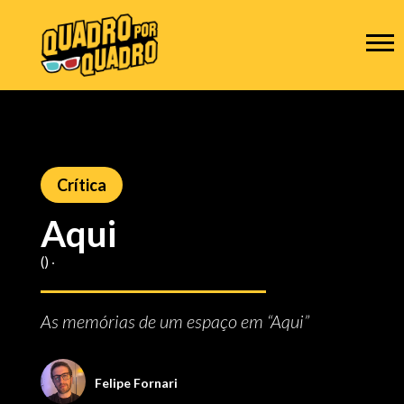
Crítica
Aqui
() ‧
As memórias de um espaço em “Aqui”
Felipe Fornari