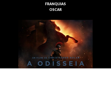
FRANQUIAS
OSCAR
INSTITUCIONAL
MANIFESTO
NOSSO ELENCO