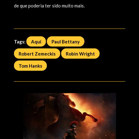
de que poderia ter sido muito mais.
Tags:
Aqui
Paul Bettany
Robert Zemeckis
Robin Wright
Tom Hanks