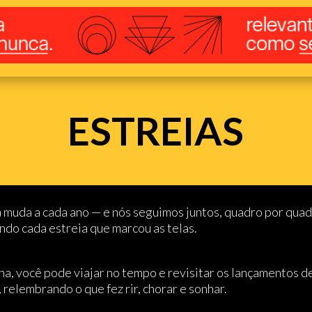
ESTREIAS
 muda a cada ano — e nós seguimos juntos, quadro por quad
do cada estreia que marcou as telas.
a, você pode viajar no tempo e revisitar os lançamentos d
relembrando o que fez rir, chorar e sonhar.