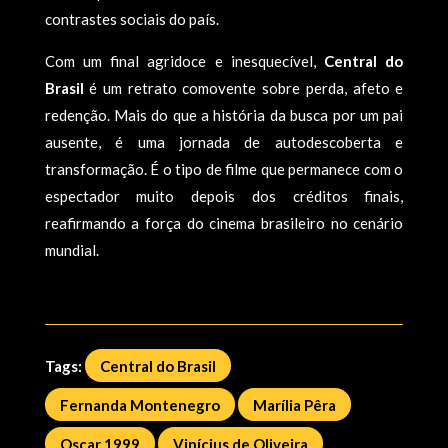
contrastes sociais do país.
Com um final agridoce e inesquecível,
Central do
Brasil
é um retrato comovente sobre perda, afeto e
redenção. Mais do que a história da busca por um pai
ausente, é uma jornada de autodescoberta e
transformação. É o tipo de filme que permanece com o
espectador muito depois dos créditos finais,
reafirmando a força do cinema brasileiro no cenário
mundial.
Tags:
Central do Brasil
Fernanda Montenegro
Marília Pêra
Oscar 1999
Vinícius de Oliveira