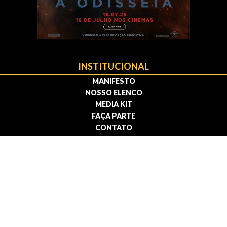
INSTITUCIONAL
MANIFESTO
NOSSO ELENCO
MEDIA KIT
FAÇA PARTE
CONTATO
Política de privacidade | Termos de uso
© 2009 — 2026 . Todos os direitos reservados.