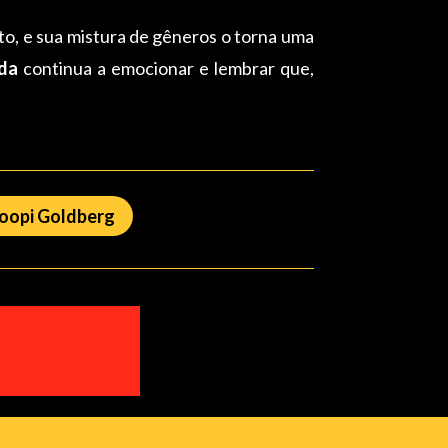
o, e sua mistura de gêneros o torna uma
da
continua a emocionar e lembrar que,
opi Goldberg