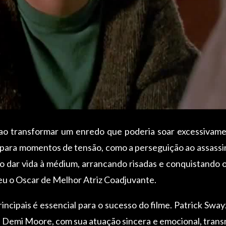
 ao transformar um enredo que poderia soar excessivam
para momentos de tensão, como a perseguição ao assassin
 dar vida à médium, arrancando risadas e conquistando o
u o Oscar de Melhor Atriz Coadjuvante.
incipais é essencial para o sucesso do filme. Patrick Swa
. Demi Moore, com sua atuação sincera e emocional, trans