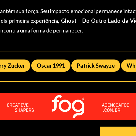
antém sua força. Seu impacto emocional permanece intact
pela primeira experiência,
Ghost – Do Outro Lado da Vi
encontra uma forma de permanecer.
rry Zucker
Oscar 1991
Patrick Swayze
Who