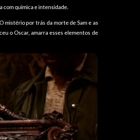
ia com química e intensidade.
 mistério por trás da morte de Sam e as
nceu o Oscar, amarra esses elementos de