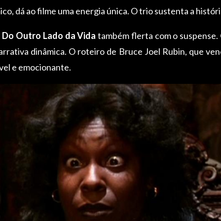
o, dá ao filme uma energia única. O trio sustenta a histór
 Do Outro Lado da Vida
também flerta com o suspense. O
rrativa dinâmica. O roteiro de Bruce Joel Rubin, que ve
ível e emocionante.