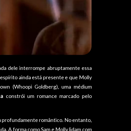
rada dele interrompe abruptamente essa
spírito ainda está presente e que Molly
Brown (Whoopi Goldberg), uma médium
da
constrói um romance marcado pelo
om profundamente romântico. No entanto,
dida. A forma como Sam e Molly lidam com