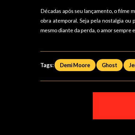
Décadas após seu lançamento, o filme m
obra atemporal. Seja pela nostalgia ou 
mesmo diante da perda, o amor sempre 
Tags:
Demi Moore
Ghost
Je