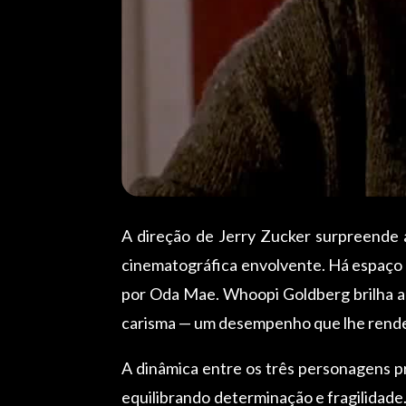
A direção de Jerry Zucker surpreende
cinematográfica envolvente. Há espaço 
por Oda Mae. Whoopi Goldberg brilha ao
carisma — um desempenho que lhe rende
A dinâmica entre os três personagens pr
equilibrando determinação e fragilidade