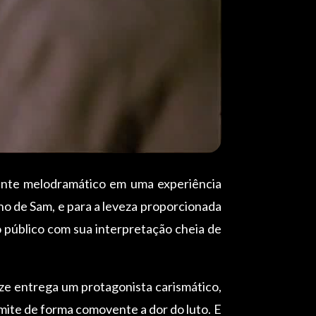
ente melodramático em uma experiência
o de Sam, e para a leveza proporcionada
 público com sua interpretação cheia de
yze entrega um protagonista carismático,
mite de forma comovente a dor do luto. E