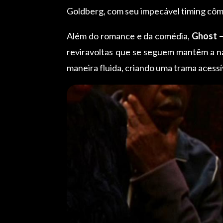
Goldberg, com seu impecável timing cômic
Além do romance e da comédia,
Ghost –
reviravoltas que se seguem mantêm a na
maneira fluida, criando uma trama acess