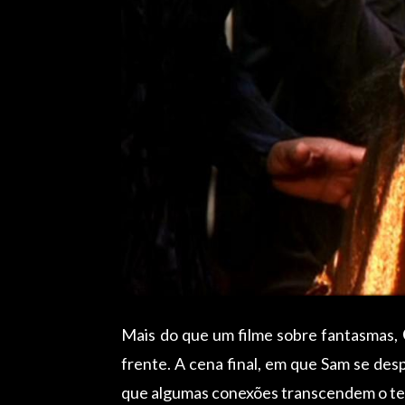
Mais do que um filme sobre fantasmas,
frente. A cena final, em que Sam se de
que algumas conexões transcendem o te