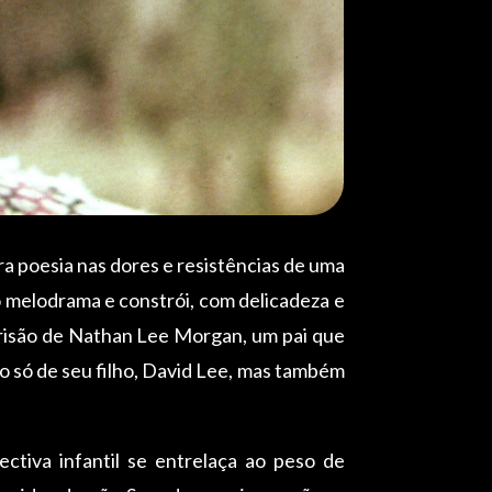
a poesia nas dores e resistências de uma
o melodrama e constrói, com delicadeza e
 prisão de Nathan Lee Morgan, um pai que
o só de seu filho, David Lee, mas também
ctiva infantil se entrelaça ao peso de