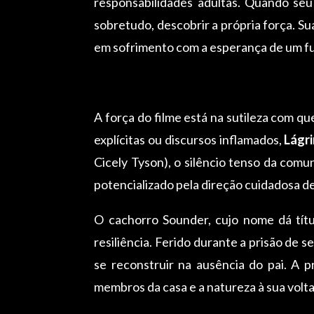
responsabilidades adultas. Quando seu
sobretudo, descobrir a própria força. Su
em sofrimento com a esperança de um fu
A força do filme está na sutileza com q
explícitas ou discursos inflamados,
Lágr
Cicely Tyson), o silêncio tenso da com
potencializado pela direção cuidadosa d
O cachorro Sounder, cujo nome dá títul
resiliência. Ferido durante a prisão de
se reconstruir na ausência do pai. A 
membros da casa e a natureza à sua volta