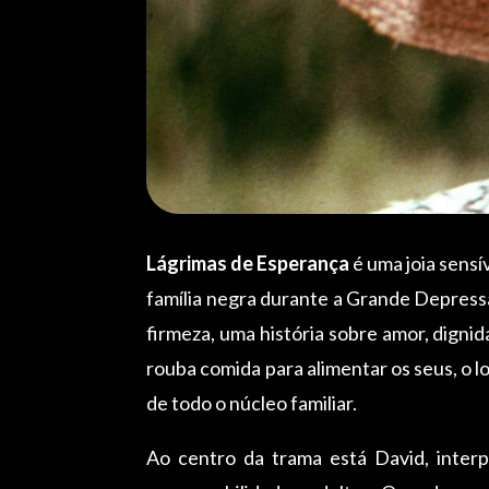
Lágrimas de Esperança
é uma joia sensí
família negra durante a Grande Depressã
firmeza, uma história sobre amor, digni
rouba comida para alimentar os seus, o 
de todo o núcleo familiar.
Ao centro da trama está David, interp