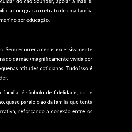
cuidar do cão Sounder, apoiar a mãe e,
uilibra com graça o retrato de uma família
 menino por educação.
são. Sem recorrer a cenas excessivamente
gnado da mãe (magnificamente vivida por
quenas atitudes cotidianas. Tudo isso é
dor.
família: é símbolo de fidelidade, dor e
, quase paralelo ao da família que tenta
rrativa, reforçando a conexão entre os