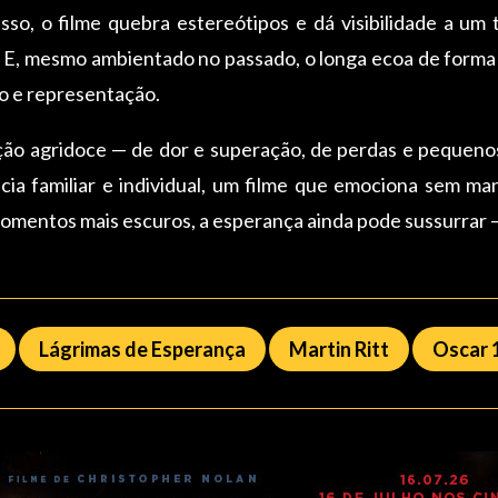
so, o filme quebra estereótipos e dá visibilidade a um
 E, mesmo ambientado no passado, o longa ecoa de forma
ão e representação.
ção agridoce — de dor e superação, de perdas e pequenos
ência familiar e individual, um filme que emociona sem m
mentos mais escuros, a esperança ainda pode sussurrar —
Lágrimas de Esperança
Martin Ritt
Oscar 