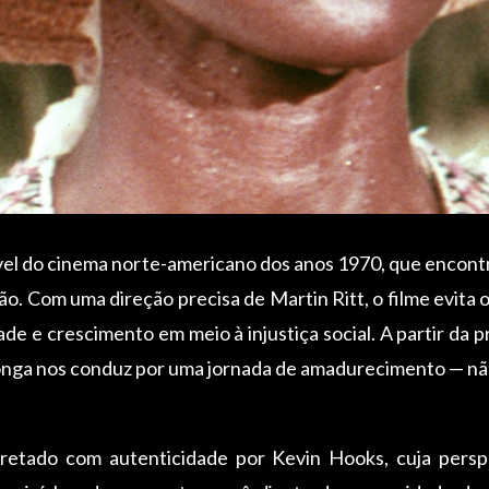
vel do cinema norte-americano dos anos 1970, que encontr
o. Com uma direção precisa de Martin Ritt, o filme evita 
dade e crescimento em meio à injustiça social. A partir da
longa nos conduz por uma jornada de amadurecimento — nã
retado com autenticidade por Kevin Hooks, cuja perspe