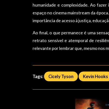
humanidade e complexidade. Ao fazer is
espaço no cinema mainstream da época.
importância de acesso à justiça, educaç
Ao final, o que permanece é uma sensa
retrato sensível e atemporal de resili
relevante por lembrar que, mesmo nos mo
Tags:
Cicely Tyson
Kevin Hooks