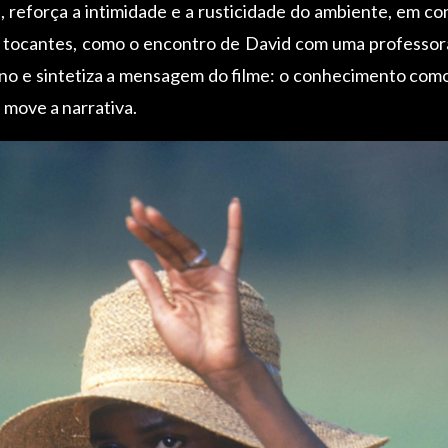
s, reforça a intimidade e a rusticidade do ambiente, em co
tocantes, como o encontro de David com uma professora 
no e sintetiza a mensagem do filme: o conhecimento como
 move a narrativa.