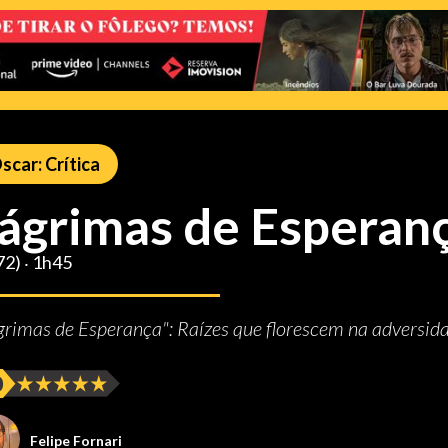
scar: Crítica
ágrimas de Esperan
72) ‧ 1h45
grimas de Esperança": Raízes que florescem na adversid
Felipe Fornari