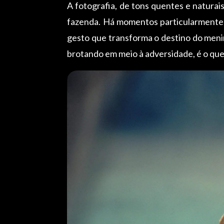
A fotografia, de tons quentes e naturai
fazenda. Há momentos particularmente 
gesto que transforma o destino do meni
brotando em meio à adversidade, é o que