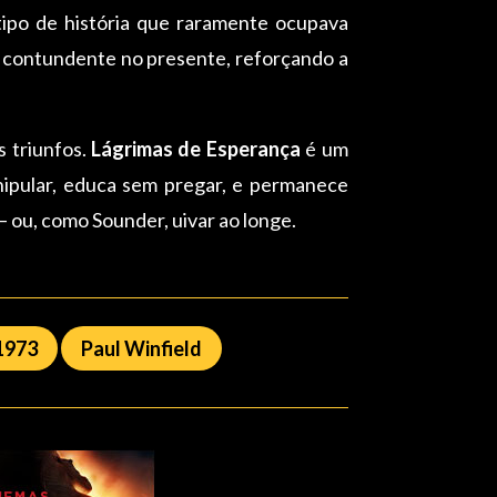
 tipo de história que raramente ocupava
 contundente no presente, reforçando a
 triunfos.
Lágrimas de Esperança
é um
anipular, educa sem pregar, e permanece
 ou, como Sounder, uivar ao longe.
1973
Paul Winfield