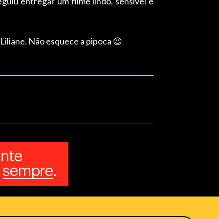
guiu entregar um filme lindo, sensível e
 Liliane. Não esquece a pipoca 😉