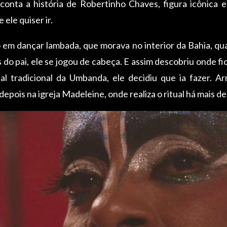
conta a história de Robertinho Chaves, figura icônica 
ele quiser ir.
 em dançar lambada, que morava no interior da Bahia, qu
o pai, ele se jogou de cabeça. E assim descobriu onde fica
ual tradicional da Umbanda, ele decidiu que ia fazer. 
epois na igreja Madeleine, onde realiza o ritual há mais de