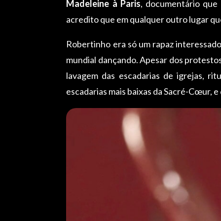
Madeleine à Paris
, documentário que 
acredito que em qualquer outro lugar que 
Robertinho era só um rapaz interessado
mundial dançando. Apesar dos protestos d
lavagem das escadarias de igrejas, rit
escadarias mais baixas da Sacré-Cœur, e d