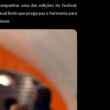
companhar uma das edições do festival,
itual lindo que prega paz e harmonia para
iosas.