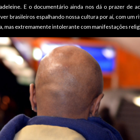
deleine. E o documentário ainda nos dá o prazer de a
ver brasileiros espalhando nossa cultura por aí, com um r
a, mas extremamente intolerante com manifestações relig