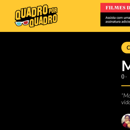
C
M
() ‧
"Ma
vid