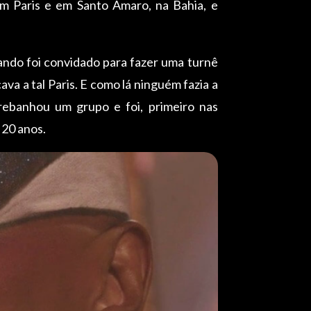
em Paris e em Santo Amaro, na Bahia, e
ando foi convidado para fazer uma turnê
va a tal Paris. E como lá ninguém fazia a
Arrebanhou um grupo e foi, primeiro nas
 20 anos.