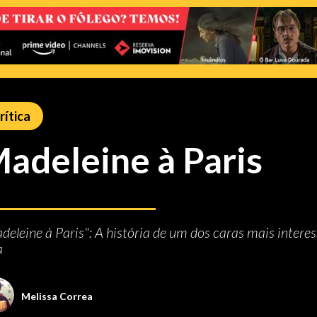
rítica
adeleine à Paris
deleine à Paris": A história de um dos caras mais interes
a
Melissa Correa