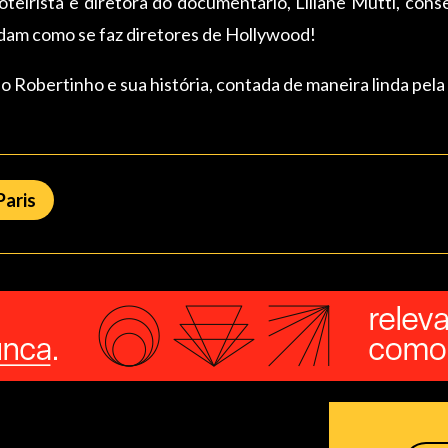
teirista e diretora do documentário, Liliane Mutti, conse
ndam como se faz diretores de Hollywood!
 o Robertinho e sua história, contada de maneira linda pela
Paris