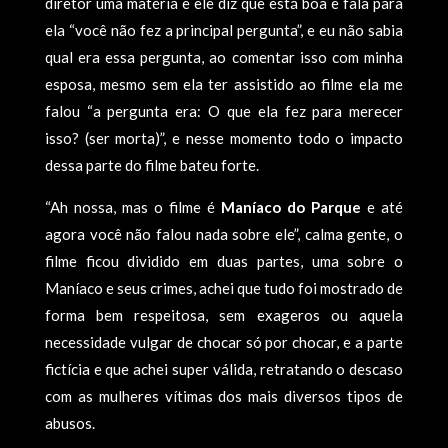
diretor uma matéria e ele diz que está boa e fala para
ela “você não fez a principal pergunta”, e eu não sabia
qual era essa pergunta, ao comentar isso com minha
esposa, mesmo sem ela ter assistido ao filme ela me
falou “a pergunta era: O que ela fez para merecer
isso? (ser morta)”, e nesse momento todo o impacto
dessa parte do filme bateu forte.
“Ah nossa, mas o filme é
Maníaco do Parque
e até
agora você não falou nada sobre ele”, calma gente, o
filme ficou dividido em duas partes, uma sobre o
Maníaco e seus crimes, achei que tudo foi mostrado de
forma bem respeitosa, sem exageros ou aquela
necessidade vulgar de chocar só por chocar, e a parte
fictícia e que achei super válida, retratando o descaso
com as mulheres vítimas dos mais diversos tipos de
abusos.