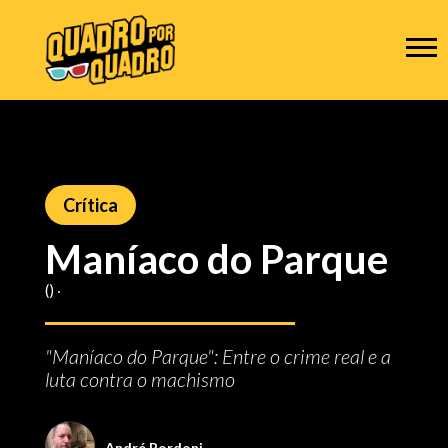
Crítica
Maníaco do Parque
() ‧
"Maníaco do Parque": Entre o crime real e a
luta contra o machismo
André Bordoni