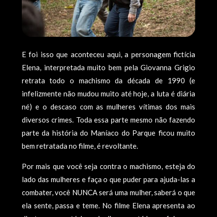
E foi isso que aconteceu aqui, a personagem fictícia
Elena, interpretada muito bem pela Giovanna Grigio
retrata todo o machismo da década de 1990 (e
infelizmente não mudou muito até hoje, a luta é diária
né) e o descaso com as mulheres vítimas dos mais
diversos crimes. Toda essa parte mesmo não fazendo
parte da história do Maníaco do Parque ficou muito
bem retratada no filme, é revoltante.
Por mais que você seja contra o machismo, esteja do
lado das mulheres e faça o que puder para ajuda-las a
combater, você NUNCA será uma mulher, saberá o que
ela sente, passa e teme. No filme Elena apresenta ao