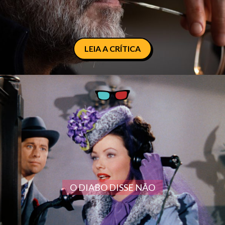
LEIA A CRÍTICA
O DIABO DISSE NÃO