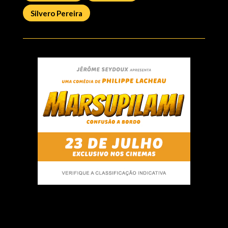
Silvero Pereira