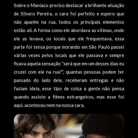
Sobre o Maníaco preciso destacar a brilhante atuação
de Silvero Pereira, o cara foi perfeito e espero que
não apanhe na rua, todos os principais elementos
estão ali. A forma como ele abordava as vítimas, onde
ele as levava, os locais que ele frequentava, essa
parte foi tensa porque morando em São Paulo passei
várias vezes pelos locais que ele passava e sempre
ficava aquela sensação “será que em um desses dias eu
cruzei com ele na rua?”, quantas pessoas podem ter
passado do lado dele, receberam entregas e não
faziam ideia, esse tipo de coisa a gente não pensa
quando assiste a filmes estrangeiros, mas esse foi
aqui, aconteceu nem na nossa cara.