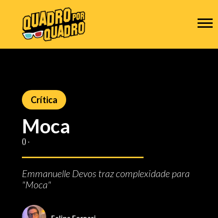
Crítica
Moca
() ‧
Emmanuelle Devos traz complexidade para
"Moca"
Felipe Fornari