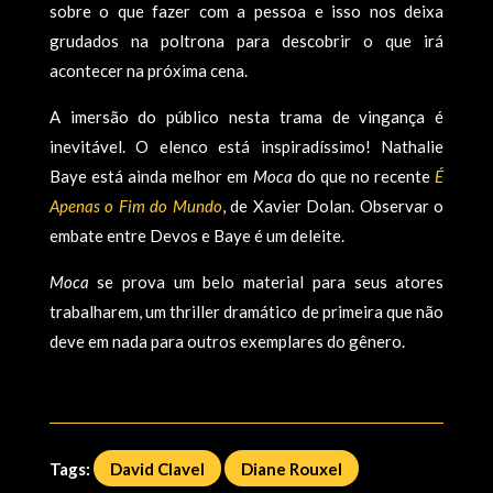
sobre o que fazer com a pessoa e isso nos deixa
grudados na poltrona para descobrir o que irá
acontecer na próxima cena.
A imersão do público nesta trama de vingança é
inevitável. O elenco está inspiradíssimo! Nathalie
Baye está ainda melhor em
Moca
do que no recente
É
Apenas o Fim do Mundo
, de Xavier Dolan. Observar o
embate entre Devos e Baye é um deleite.
Moca
se prova um belo material para seus atores
trabalharem, um thriller dramático de primeira que não
deve em nada para outros exemplares do gênero.
Tags:
David Clavel
Diane Rouxel