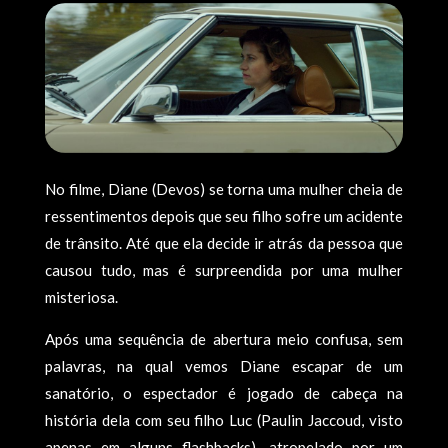
No filme, Diane (Devos) se torna uma mulher cheia de
ressentimentos depois que seu filho sofre um acidente
de trânsito. Até que ela decide ir atrás da pessoa que
causou tudo, mas é surpreendida por uma mulher
misteriosa.
Após uma sequência de abertura meio confusa, sem
palavras, na qual vemos Diane escapar de um
sanatório, o espectador é jogado de cabeça na
história dela com seu filho Luc (Paulin Jaccoud, visto
apenas em alguns flashbacks), atropelado por um