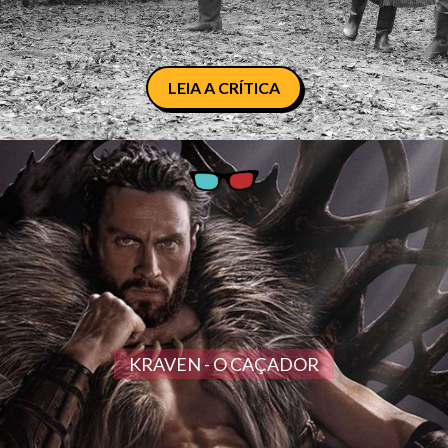
LEIA A CRÍTICA
KRAVEN - O CAÇADOR