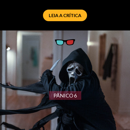
LEIA A CRÍTICA
PÂNICO 6