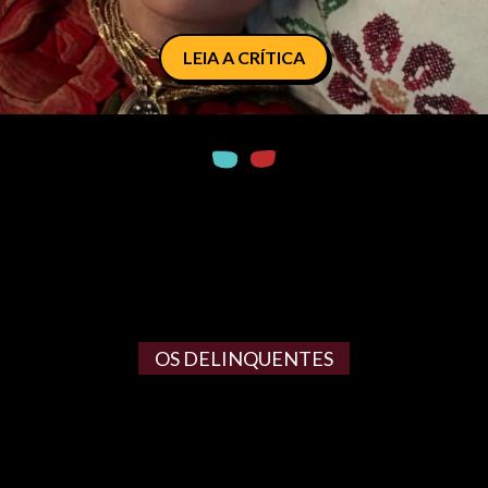
LEIA A CRÍTICA
OS DELINQUENTES