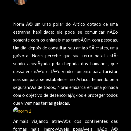
Norm Ã© um urso polar do Ãrtico dotado de uma
estranha habilidade: ele pode se comunicar nÃ£o
somente com os animais mas tambÃ©m com pessoas.
Um dia, depois de consultar seu amigo SÃ³crates, uma
gaivota, Norm percebe que sua terra natal estÃ¡
sendo ameaÃ§ada pela chegada dos humanos, que
dessa vez nÃ£o estÃ£o vindo somente para turistar
mas sim para se estabelecer no Ãrtico. Temendo pela
seguranÃ§a de todos, Norm embarca em uma jornada
com o objetivo de desencorajÃ¡-los e proteger todos
que vivem nas terras geladas.
Animais viajando atravÃ©s dos continentes das
formas mais improvÃ¡veis possÃ­veis nÃ£o Ã©