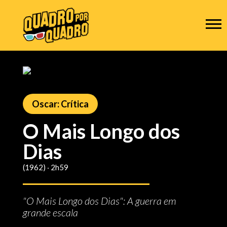
Oscar: Crítica
O Mais Longo dos
Dias
(1962) ‧ 2h59
"O Mais Longo dos Dias": A guerra em
grande escala