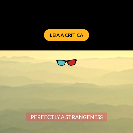
LEIA A CRÍTICA
PERFECTLY A STRANGENESS