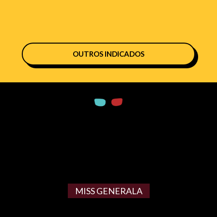
OUTROS INDICADOS
MISS GENERALA