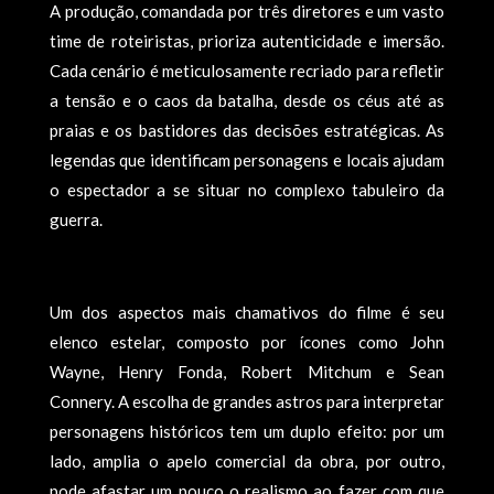
A produção, comandada por três diretores e um vasto
time de roteiristas, prioriza autenticidade e imersão.
Cada cenário é meticulosamente recriado para refletir
a tensão e o caos da batalha, desde os céus até as
praias e os bastidores das decisões estratégicas. As
legendas que identificam personagens e locais ajudam
o espectador a se situar no complexo tabuleiro da
guerra.
Um dos aspectos mais chamativos do filme é seu
elenco estelar, composto por ícones como John
Wayne, Henry Fonda, Robert Mitchum e Sean
Connery. A escolha de grandes astros para interpretar
personagens históricos tem um duplo efeito: por um
lado, amplia o apelo comercial da obra, por outro,
pode afastar um pouco o realismo ao fazer com que