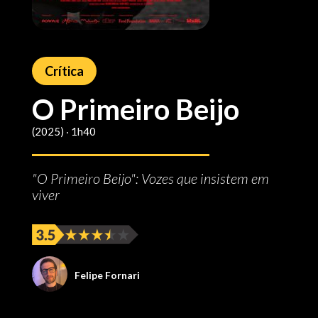
Crítica
O Primeiro Beijo
(2025) ‧ 1h40
"O Primeiro Beijo": Vozes que insistem em
viver
Felipe Fornari