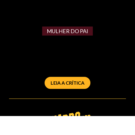
MULHER DO PAI
LEIA A CRÍTICA