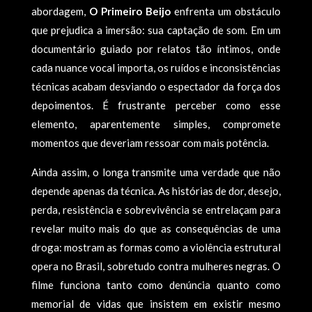
abordagem,
O Primeiro Beijo
enfrenta um obstáculo
que prejudica a imersão: sua captação de som. Em um
documentário guiado por relatos tão íntimos, onde
cada nuance vocal importa, os ruídos e inconsistências
técnicas acabam desviando o espectador da força dos
depoimentos. É frustrante perceber como esse
elemento, aparentemente simples, compromete
momentos que deveriam ressoar com mais potência.
Ainda assim, o longa transmite uma verdade que não
depende apenas da técnica. As histórias de dor, desejo,
perda, resistência e sobrevivência se entrelaçam para
revelar muito mais do que as consequências de uma
droga: mostram as formas como a violência estrutural
opera no Brasil, sobretudo contra mulheres negras. O
filme funciona tanto como denúncia quanto como
memorial de vidas que insistem em existir mesmo