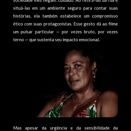
sociedade lhes negam: cuidado. Ao retirá-las da rua e
situá-las em um ambiente seguro para contar suas
histórias, ela também estabelece um compromisso
ético com suas protagonistas. Esse gesto dá ao filme
um pulsar particular — por vezes bruto, por vezes
terno — que sustenta seu impacto emocional.
Mas apesar da urgência e da sensibilidade da