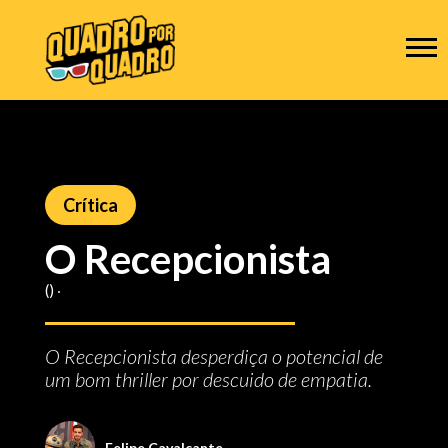
Crítica
O Recepcionista
() ‧
O Recepcionista desperdiça o potencial de
um bom thriller por descuido de empatia.
Felipe Cavalcante