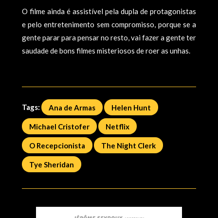
O filme ainda é assistível pela dupla de protagonistas
e pelo entretenimento sem compromisso, porque se a
gente parar para pensar no resto, vai fazer a gente ter
saudade de bons filmes misteriosos de roer as unhas.
Tags:
Ana de Armas
Helen Hunt
Michael Cristofer
Netflix
O Recepcionista
The Night Clerk
Tye Sheridan