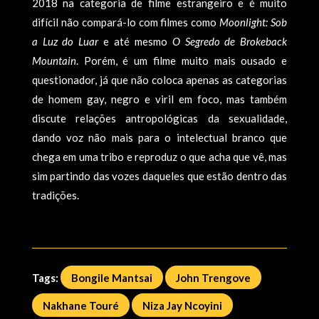
2018 na categoria de filme estrangeiro e é muito
difícil não compará-lo com filmes como
Moonlight: Sob
a Luz do Luar
e até mesmo
O Segredo de Brokeback
Mountain
. Porém, é um filme muito mais ousado e
questionador, já que não coloca apenas as categorias
de homem gay, negro e viril em foco, mas também
discute relações antropológicas da sexualidade,
dando voz não mais para o intelectual branco que
chega em uma tribo e reproduz o que acha que vê, mas
sim partindo das vozes daqueles que estão dentro das
tradições.
Tags:
Bongile Mantsai
John Trengove
Nakhane Touré
Niza Jay Ncoyini