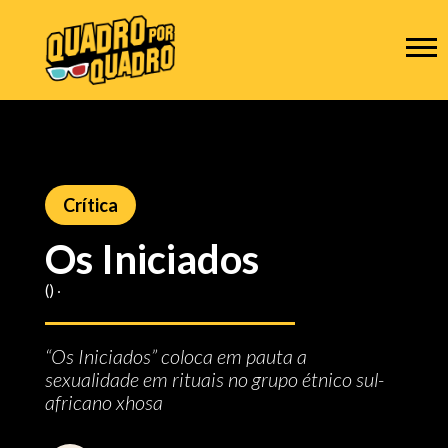
Crítica
Os Iniciados
() ‧
“Os Iniciados” coloca em pauta a
sexualidade em rituais no grupo étnico sul-
africano xhosa