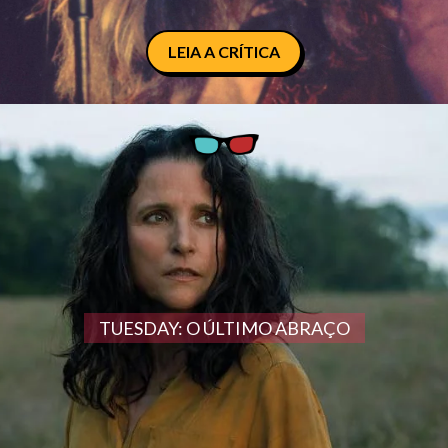
LEIA A CRÍTICA
TUESDAY: O ÚLTIMO ABRAÇO