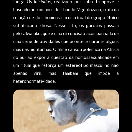
longa
Os Iniciados
, realizado por John Trengove e
baseado no romance de Thando Mgqolozana, trata da
relação de dois homens em um ritual do grupo étnico
sul-africano xhosa. Nesse rito, os garotos passam
pelo Ulwaluko, que é uma circuncisão acompanhada de
uma série de atividades que acontece durante alguns
dias nas montanhas. O filme causou polêmica na África
do Sul ao expor a questão da homossexualidade em
um ritual que reforça um estereótipo masculino não
apenas viril, mas também que impõe a
heteronormatividade.