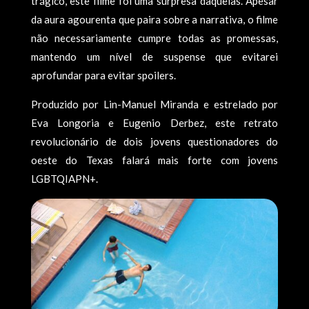
trágico, este filme foi uma surpresa daquelas. Apesar
da aura agourenta que paira sobre a narrativa, o filme
não necessariamente cumpre todas as promessas,
mantendo um nível de suspense que evitarei
aprofundar para evitar spoilers.
Produzido por Lin-Manuel Miranda e estrelado por
Eva Longoria e Eugenio Derbez, este retrato
revolucionário de dois jovens questionadores do
oeste do Texas falará mais forte com jovens
LGBTQIAPN+.