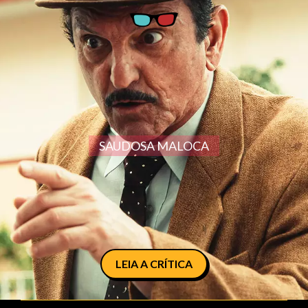
SAUDOSA MALOCA
LEIA A CRÍTICA