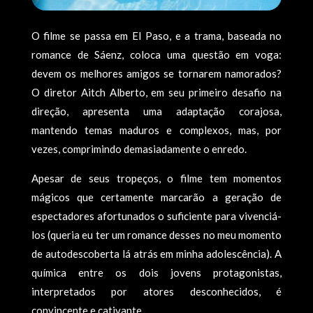
O filme se passa em El Paso, e a trama, baseada no
romance de Sáenz, coloca uma questão em voga:
devem os melhores amigos se tornarem namorados?
O diretor Aitch Alberto, em seu primeiro desafio na
direção, apresenta uma adaptação corajosa,
mantendo temas maduros e complexos, mas, por
vezes, comprimindo demasiadamente o enredo.
Apesar de seus tropeços, o filme tem momentos
mágicos que certamente marcarão a geração de
espectadores afortunados o suficiente para vivenciá-
los (queria eu ter um romance desses no meu momento
de autodescoberta lá atrás em minha adolescência). A
química entre os dois jovens protagonistas,
interpretados por atores desconhecidos, é
convincente e cativante.