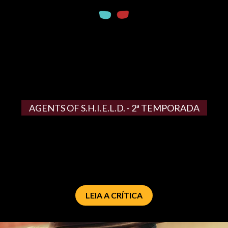
AGENTS OF S.H.I.E.L.D. - 2ª TEMPORADA
LEIA A CRÍTICA