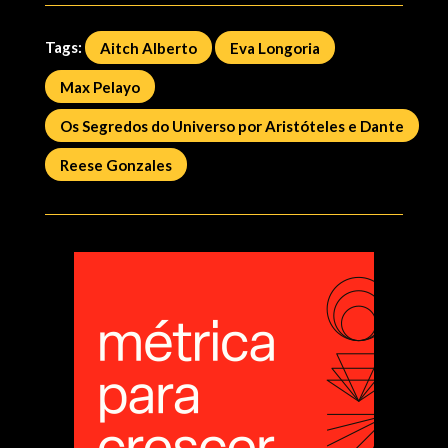
Tags:
Aitch Alberto
Eva Longoria
Max Pelayo
Os Segredos do Universo por Aristóteles e Dante
Reese Gonzales