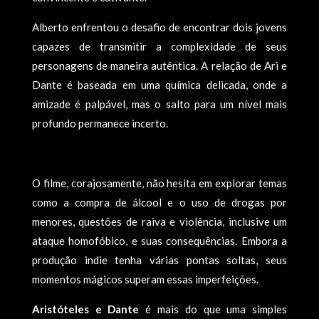
Alberto enfrentou o desafio de encontrar dois jovens
capazes de transmitir a complexidade de seus
personagens de maneira autêntica. A relação de Ari e
Dante é baseada em uma química delicada, onde a
amizade é palpável, mas o salto para um nível mais
profundo permanece incerto.
O filme, corajosamente, não hesita em explorar temas
como a compra de álcool e o uso de drogas por
menores, questões de raiva e violência, inclusive um
ataque homofóbico, e suas consequências. Embora a
produção indie tenha várias pontas soltas, seus
momentos mágicos superam essas imperfeições.
Aristóteles e Dante
é mais do que uma simples