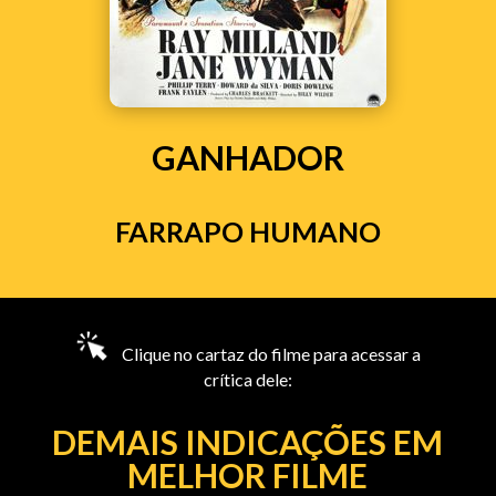
GANHADOR
FARRAPO HUMANO
Clique no cartaz do filme para acessar a
crítica dele:
DEMAIS INDICAÇÕES EM
MELHOR FILME