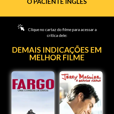
O PACIENTE INGLÊS
Clique no cartaz do filme para acessar a
crítica dele:
DEMAIS INDICAÇÕES EM
MELHOR FILME