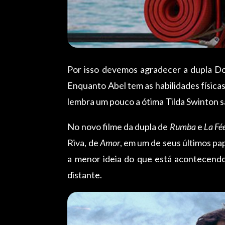
Por isso devemos agradecer a dupla D
Enquanto Abel tem as habilidades física
lembra um pouco a ótima Tilda Swinton 
No novo filme da dupla de
Rumba
e
La Fé
Riva, de
Amor
, em um de seus últimos pap
a menor ideia do que está acontecendo
distante.