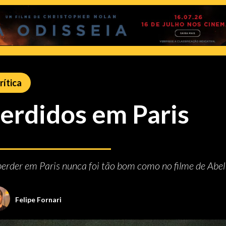
rítica
erdidos em Paris
perder em Paris nunca foi tão bom como no filme de Abel
Felipe Fornari