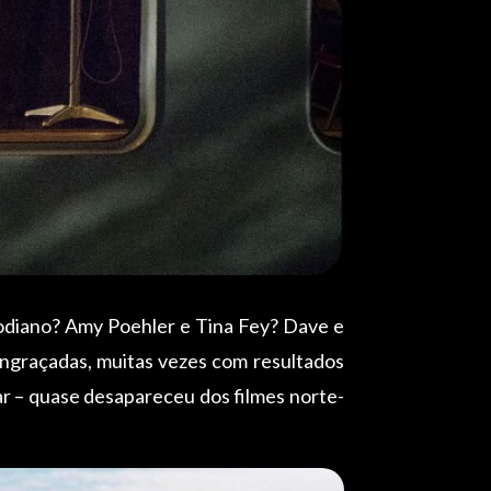
odiano? Amy Poehler e Tina Fey? Dave e
ngraçadas, muitas vezes com resultados
iar – quase desapareceu dos filmes norte-