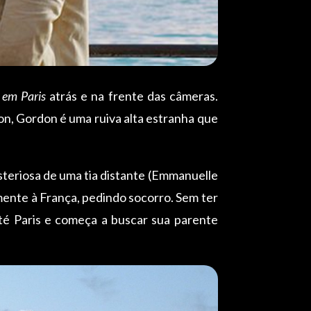
 em Paris
atrás e na frente das câmeras.
on, Gordon é uma ruiva alta estranha que
steriosa de uma tia distante (Emmanuelle
tamente à França, pedindo socorro. Sem ter
té Paris e começa a buscar sua parente