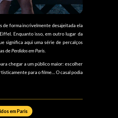
as de forma incrivelmente desajeitada ela
ffel. Enquanto isso, em outro lugar da
 significa aqui uma série de percalços
ras de
Perdidos em Paris
.
ara chegar a um público maior: escolher
tisticamente para o filme… O casal podia
idos em Paris