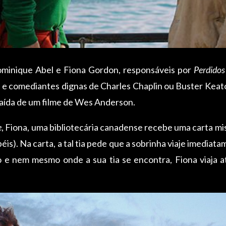
ominique Abel e Fiona Gordon, responsáveis por
Perdidos
s e comediantes dignas de Charles Chaplin ou Buster Keat
saída de um filme de Wes Anderson.
e
, Fiona, uma bibliotecária canadense recebe uma carta mi
éis). Na carta, a tal tia pede que a sobrinha viaje imedia
 e nem mesmo onde a sua tia se encontra, Fiona viaja a