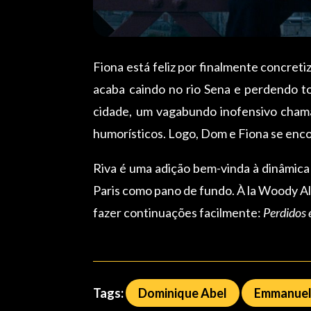
Fiona está feliz por finalmente concreti
acaba caindo no rio Sena e perdendo t
cidade, um vagabundo inofensivo chama
humorísticos. Logo, Dom e Fiona se enco
Riva é uma adição bem-vinda à dinâmica
Paris como pano de fundo. À la Woody All
fazer continuações facilmente:
Perdidos
Tags:
Dominique Abel
Emmanuel