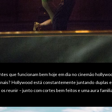
antes que funcionam bem hoje em dia no cinemão hollywo
nais? Hollywood está constantemente juntando duplas e
 os reunir – junto com cortes bem feitos e uma aura famil