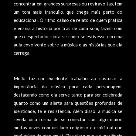
concentrar em grandes surpresas ou reviravoltas, tem
um tom mais tranquilo, que chega mais perto do
educacional. O ritmo calmo de relato de quem pratica
e ensina a história por trás de cada som, fazem com
que o espectador sinta-se como se estivesse em uma
aula envolvente sobre a música e as histórias que ela
carrega.
Mello faz um excelente trabalho ao costurar a
importância da música para cada personagem,
destacando como ela serve tanto para ser celebrada
quanto como um alerta para questões profundas de
identidade, fé e resistência. Além disso, a música se
revela uma forma de se conectar com algo maior,
muitas vezes com um lado religioso e espiritual que
está acima da arte em si. Fica claro que a experiência