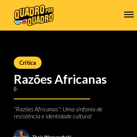
Crítica
Razões Africanas
() ‧
"Razões Africanas": Uma sinfonia de
resistência e identidade cultural
Thais Wansaucheki