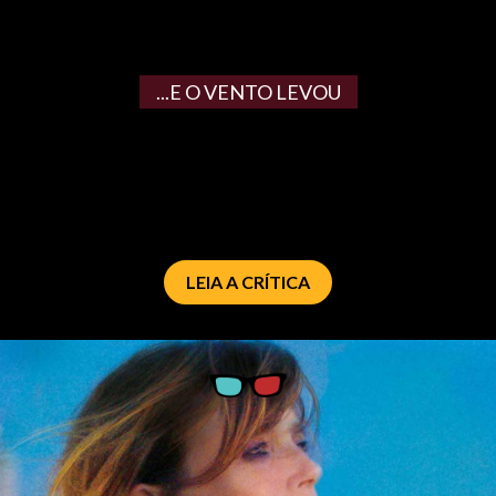
...E O VENTO LEVOU
LEIA A CRÍTICA