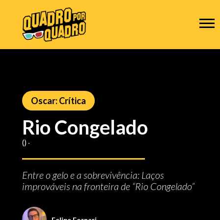
Oscar: Crítica
Rio Congelado
() ‧
Entre o gelo e a sobrevivência: Laços
improváveis na fronteira de “Rio Congelado”
Felipe Fornari