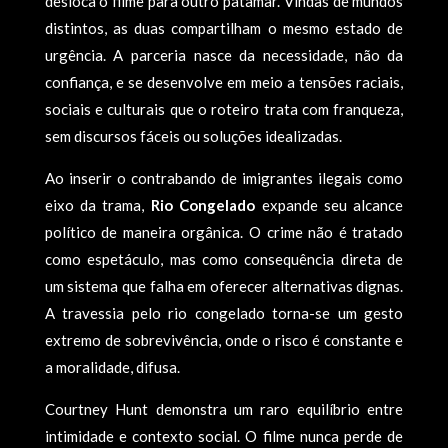
desloca o filme para outro patamar. Vindas de mundos
distintos, as duas compartilham o mesmo estado de
urgência. A parceria nasce da necessidade, não da
confiança, e se desenvolve em meio a tensões raciais,
sociais e culturais que o roteiro trata com franqueza,
sem discursos fáceis ou soluções idealizadas.
Ao inserir o contrabando de imigrantes ilegais como
eixo da trama,
Rio Congelado
expande seu alcance
político de maneira orgânica. O crime não é tratado
como espetáculo, mas como consequência direta de
um sistema que falha em oferecer alternativas dignas.
A travessia pelo rio congelado torna-se um gesto
extremo de sobrevivência, onde o risco é constante e
a moralidade, difusa.
Courtney Hunt demonstra um raro equilíbrio entre
intimidade e contexto social. O filme nunca perde de