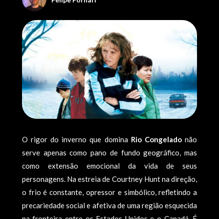
O rigor do inverno que domina
Rio Congelado
não
serve apenas como pano de fundo geográfico, mas
como extensão emocional da vida de seus
personagens. Na estreia de Courtney Hunt na direção,
o frio é constante, opressor e simbólico, refletindo a
precariedade social e afetiva de uma região esquecida
na fronteira entre os Estados Unidos e o Canadá. É