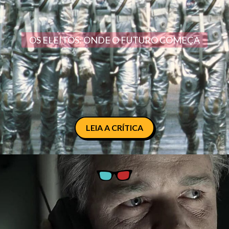
OS ELEITOS: ONDE O FUTURO COMEÇA
LEIA A CRÍTICA