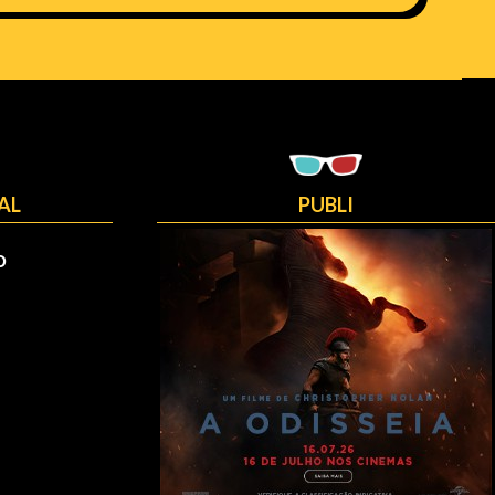
AL
PUBLI
O