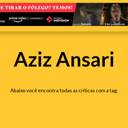
Aziz Ansari
Abaixo você encontra todas as críticas com a tag.