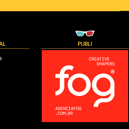
AL
PUBLI
O