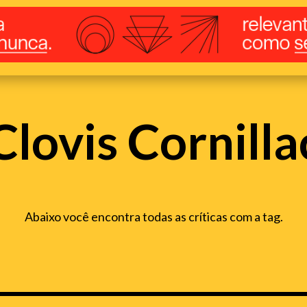
Clovis Cornilla
Abaixo você encontra todas as críticas com a tag.