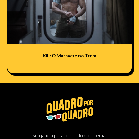
Kill: O Massacre no Trem
Sua janela para o mundo do cinema: