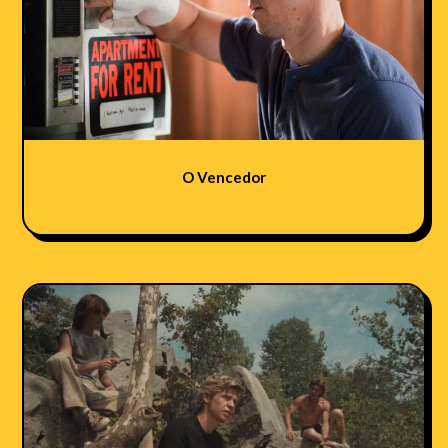
O Vencedor