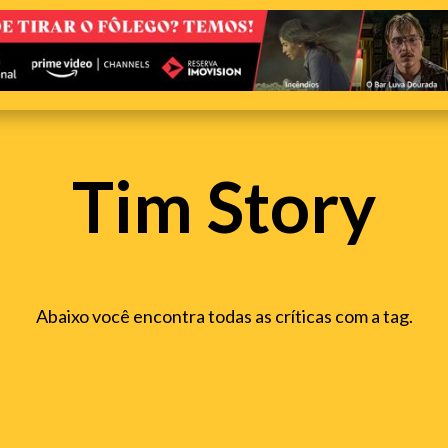
Tim Story
Abaixo você encontra todas as críticas com a tag.