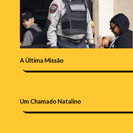
A Última Missão
Um Chamado Natalino