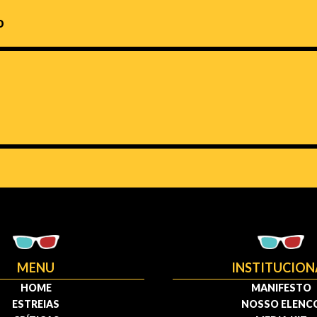
o
MENU
INSTITUCION
HOME
MANIFESTO
ESTREIAS
NOSSO ELENC