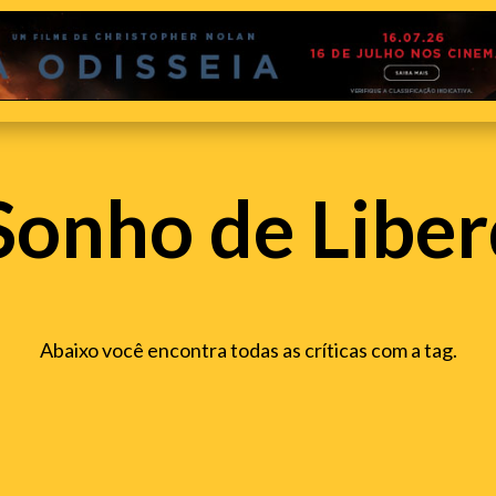
onho de Libe
Abaixo você encontra todas as críticas com a tag.