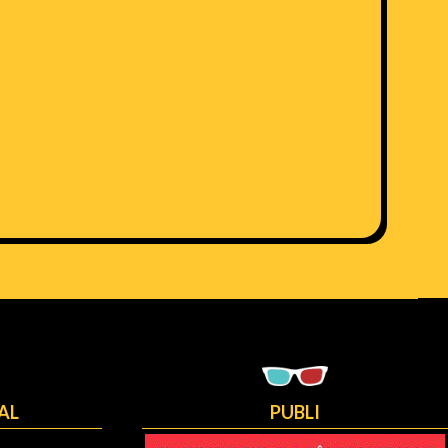
AL
PUBLI