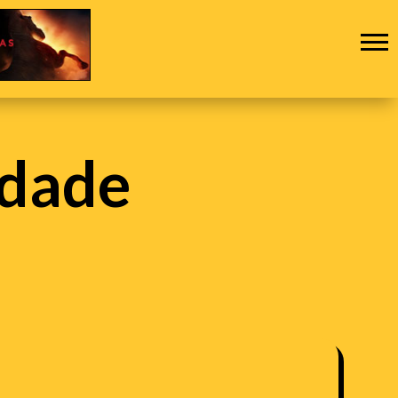
rdade