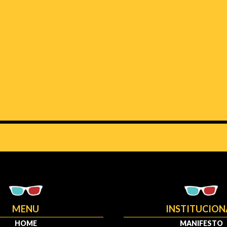
MENU
INSTITUCION
HOME
MANIFESTO