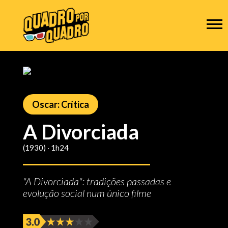
Oscar: Crítica
A Divorciada
(1930) ‧ 1h24
"A Divorciada": tradições passadas e
evolução social num único filme