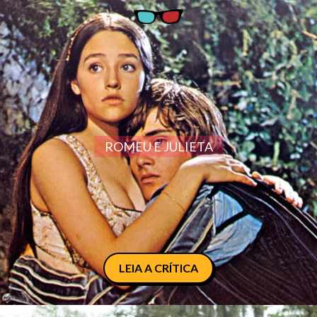
ROMEU E JULIETA
LEIA A CRÍTICA