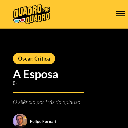
Oscar: Crítica
A Esposa
() ‧
O silêncio por trás do aplauso
Felipe Fornari