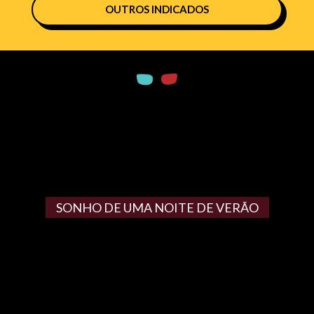
OUTROS INDICADOS
SONHO DE UMA NOITE DE VERÃO