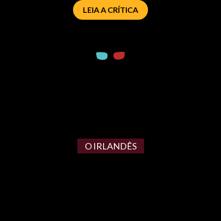
LEIA A CRÍTICA
O IRLANDÊS