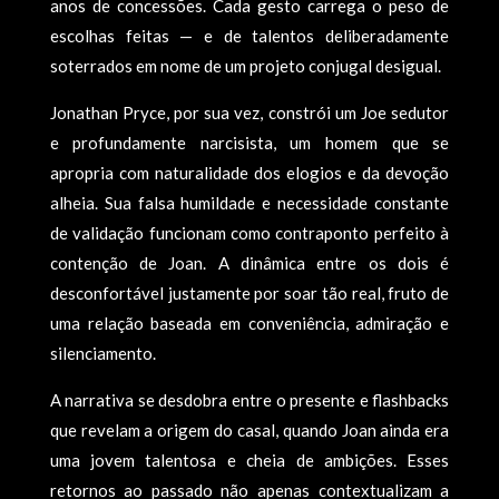
anos de concessões. Cada gesto carrega o peso de
escolhas feitas — e de talentos deliberadamente
soterrados em nome de um projeto conjugal desigual.
Jonathan Pryce, por sua vez, constrói um Joe sedutor
e profundamente narcisista, um homem que se
apropria com naturalidade dos elogios e da devoção
alheia. Sua falsa humildade e necessidade constante
de validação funcionam como contraponto perfeito à
contenção de Joan. A dinâmica entre os dois é
desconfortável justamente por soar tão real, fruto de
uma relação baseada em conveniência, admiração e
silenciamento.
A narrativa se desdobra entre o presente e flashbacks
que revelam a origem do casal, quando Joan ainda era
uma jovem talentosa e cheia de ambições. Esses
retornos ao passado não apenas contextualizam a