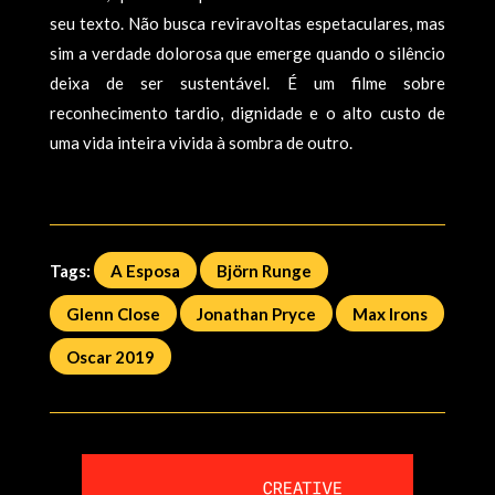
seu texto. Não busca reviravoltas espetaculares, mas
sim a verdade dolorosa que emerge quando o silêncio
deixa de ser sustentável. É um filme sobre
reconhecimento tardio, dignidade e o alto custo de
uma vida inteira vivida à sombra de outro.
Tags:
A Esposa
Björn Runge
Glenn Close
Jonathan Pryce
Max Irons
Oscar 2019