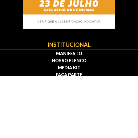
INSTITUCIONAL
MANIFESTO
NOSSO ELENCO
MEDIA KIT
FAÇA PARTE
CONTATO
Política de privacidade | Termos de uso
© 2009 — 2026 . Todos os direitos reservados.