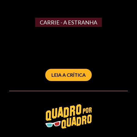
CARRIE - A ESTRANHA
LEIA A CRÍTICA