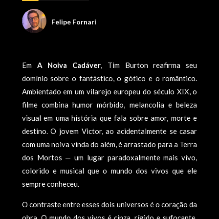
Felipe Fornari
Em
A Noiva Cadáver
, Tim Burton reafirma seu
domínio sobre o fantástico, o gótico e o romântico.
Ambientado em um vilarejo europeu do século XIX, o
filme combina humor mórbido, melancolia e beleza
visual em uma história que fala sobre amor, morte e
destino. O jovem Victor, ao acidentalmente se casar
com uma noiva vinda do além, é arrastado para a Terra
dos Mortos — um lugar paradoxalmente mais vivo,
colorido e musical que o mundo dos vivos que ele
sempre conheceu.
O contraste entre esses dois universos é o coração da
obra. O mundo dos vivos é cinza, rígido e sufocante,