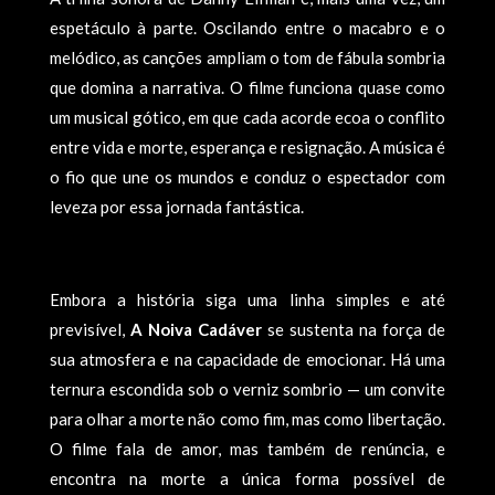
espetáculo à parte. Oscilando entre o macabro e o
melódico, as canções ampliam o tom de fábula sombria
que domina a narrativa. O filme funciona quase como
um musical gótico, em que cada acorde ecoa o conflito
entre vida e morte, esperança e resignação. A música é
o fio que une os mundos e conduz o espectador com
leveza por essa jornada fantástica.
Embora a história siga uma linha simples e até
previsível,
A Noiva Cadáver
se sustenta na força de
sua atmosfera e na capacidade de emocionar. Há uma
ternura escondida sob o verniz sombrio — um convite
para olhar a morte não como fim, mas como libertação.
O filme fala de amor, mas também de renúncia, e
encontra na morte a única forma possível de