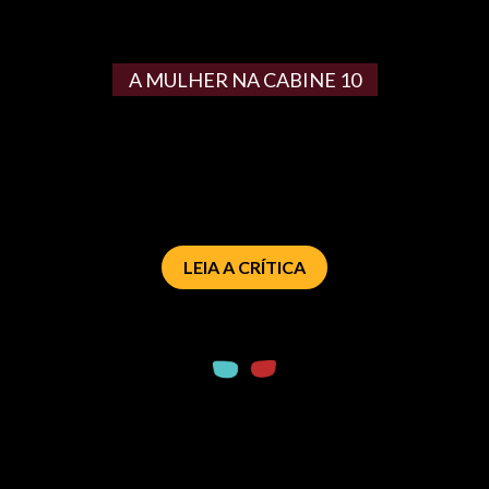
A MULHER NA CABINE 10
LEIA A CRÍTICA