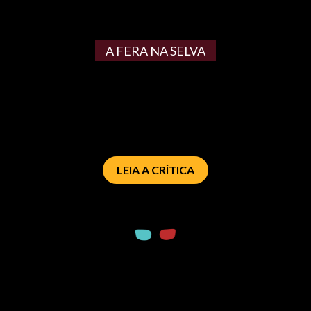
A FERA NA SELVA
LEIA A CRÍTICA