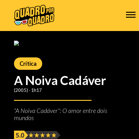
Crítica
A Noiva Cadáver
(2005) ‧ 1h17
"A Noiva Cadáver": O amor entre dois
mundos