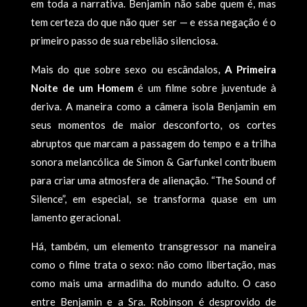
em toda a narrativa. Benjamin não sabe quem é, mas
tem certeza do que não quer ser — e essa negação é o
primeiro passo de sua rebelião silenciosa.
Mais do que sobre sexo ou escândalos,
A Primeira
Noite de um Homem
é um filme sobre juventude à
deriva. A maneira como a câmera isola Benjamin em
seus momentos de maior desconforto, os cortes
abruptos que marcam a passagem do tempo e a trilha
sonora melancólica de Simon & Garfunkel contribuem
para criar uma atmosfera de alienação. “The Sound of
Silence”, em especial, se transforma quase em um
lamento geracional.
Há, também, um elemento transgressor na maneira
como o filme trata o sexo: não como libertação, mas
como mais uma armadilha do mundo adulto. O caso
entre Benjamin e a Sra. Robinson é desprovido de