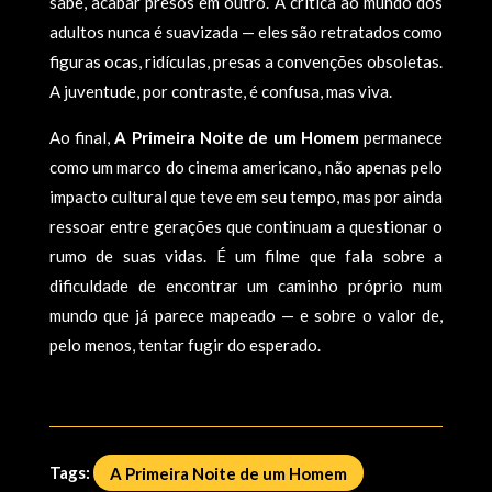
sabe, acabar presos em outro. A crítica ao mundo dos
adultos nunca é suavizada — eles são retratados como
figuras ocas, ridículas, presas a convenções obsoletas.
A juventude, por contraste, é confusa, mas viva.
Ao final,
A Primeira Noite de um Homem
permanece
como um marco do cinema americano, não apenas pelo
impacto cultural que teve em seu tempo, mas por ainda
ressoar entre gerações que continuam a questionar o
rumo de suas vidas. É um filme que fala sobre a
dificuldade de encontrar um caminho próprio num
mundo que já parece mapeado — e sobre o valor de,
pelo menos, tentar fugir do esperado.
Tags:
A Primeira Noite de um Homem