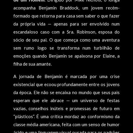
acompanha Benjamin Braddock, um jovem recém-
formado que retorna para casa sem saber o que fazer
da própria vida — apenas para ser envolvido num
escandaloso caso com a Sra. Robinson, esposa do
sócio de seu pai. O que começa como uma aventura
sem rumo logo se transforma num turbilhão de
emoções quando Benjamin se apaixona por Elaine, a
filha de sua amante.
A jornada de Benjamin é marcada por uma crise
existencial que ecoou profundamente entre os jovens
da época. Ele não se encaixa no mundo que seus pais
esperam que ele abrace — um universo de festas
vazias, conselhos inúteis e promessas de futuro em
“plásticos”. É uma crítica mordaz ao conformismo da
classe média americana, feita com um senso de humor
ácido e uma linguagem visual ousada para os padrões