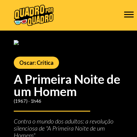
Oscar: Crítica
A Primeira Noite de
um Homem
(1967) ‧ 1h46
Contra o mundo dos adultos: a revolução
silenciosa de "A Primeira Noite de um
Homem"