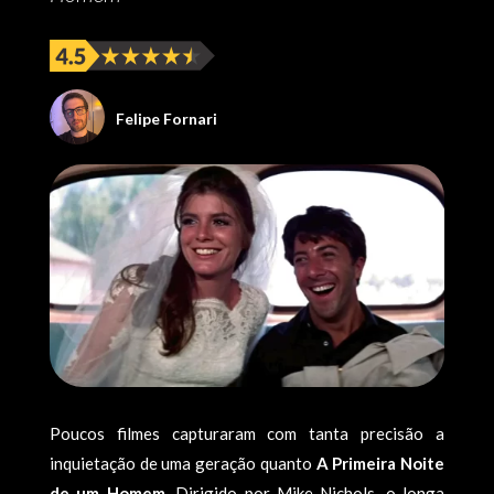
Felipe Fornari
Poucos filmes capturaram com tanta precisão a
inquietação de uma geração quanto
A Primeira Noite
de um Homem
. Dirigido por Mike Nichols, o longa