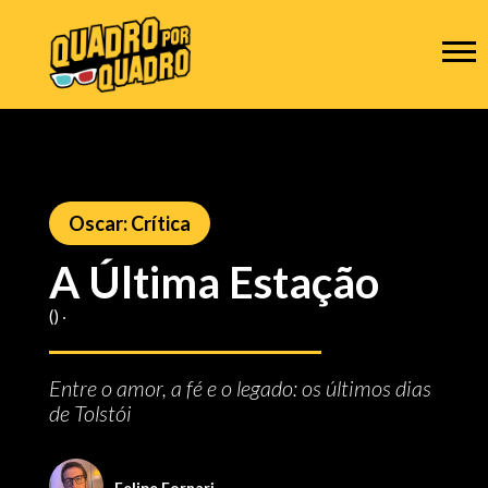
Oscar: Crítica
A Última Estação
() ‧
Entre o amor, a fé e o legado: os últimos dias
de Tolstói
Felipe Fornari