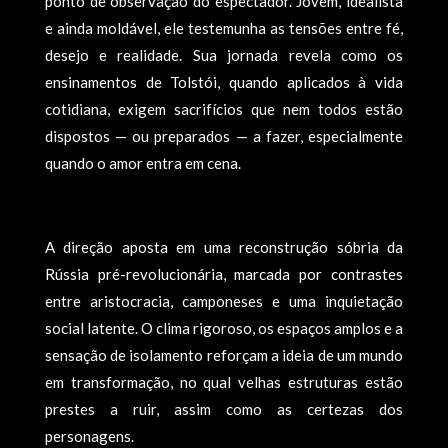
ponto de observação do espectador. Jovem, idealista
e ainda moldável, ele testemunha as tensões entre fé,
desejo e realidade. Sua jornada revela como os
ensinamentos de Tolstói, quando aplicados à vida
cotidiana, exigem sacrifícios que nem todos estão
dispostos — ou preparados — a fazer, especialmente
quando o amor entra em cena.
A direção aposta em uma reconstrução sóbria da
Rússia pré-revolucionária, marcada por contrastes
entre aristocracia, camponeses e uma inquietação
social latente. O clima rigoroso, os espaços amplos e a
sensação de isolamento reforçam a ideia de um mundo
em transformação, no qual velhas estruturas estão
prestes a ruir, assim como as certezas dos
personagens.