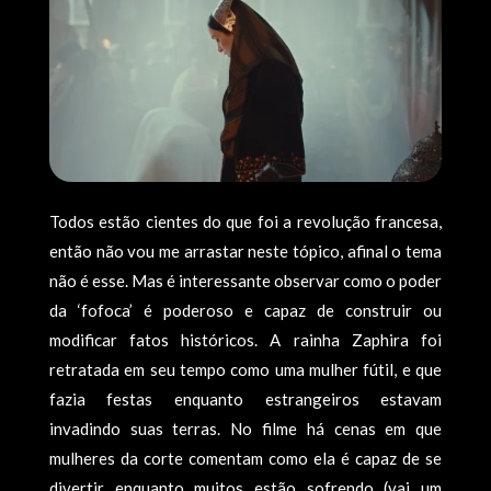
Todos estão cientes do que foi a revolução francesa,
então não vou me arrastar neste tópico, afinal o tema
não é esse. Mas é interessante observar como o poder
da ‘fofoca’ é poderoso e capaz de construir ou
modificar fatos históricos. A rainha Zaphira foi
retratada em seu tempo como uma mulher fútil, e que
fazia festas enquanto estrangeiros estavam
invadindo suas terras. No filme há cenas em que
mulheres da corte comentam como ela é capaz de se
divertir enquanto muitos estão sofrendo (vai um