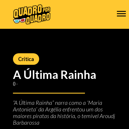
Crítica
A Última Rainha
() ‧
“A Última Rainha” narra como a ‘Maria
Antonieta’ da Argélia enfrentou um dos
maiores piratas da história, o temível Aroudj
Barbarossa