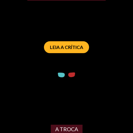
LEIA A CRÍTICA
A TROCA