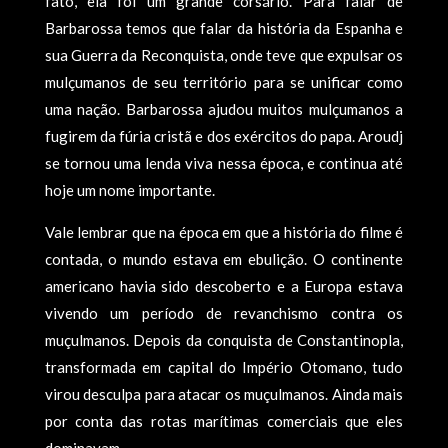
fato, ela foi um grande corsário. Para falar de
Barbarossa temos que falar da história da Espanha e
sua Guerra da Reconquista, onde teve que expulsar os
mulçumanos de seu território para se unificar como
uma nação. Barbarossa ajudou muitos mulçumanos a
fugirem da fúria cristã e dos exércitos do papa. Aroudj
se tornou uma lenda viva nessa época, e continua até
hoje um nome importante.
Vale lembrar que na época em que a história do filme é
contada, o mundo estava em ebulição. O continente
americano havia sido descoberto e a Europa estava
vivendo um período de revanchismo contra os
muçulmanos. Depois da conquista de Constantinopla,
transformada em capital do Império Otomano, tudo
virou desculpa para atacar os muçulmanos. Ainda mais
por conta das rotas marítimas comerciais que eles