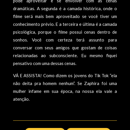
pode aproveitar e se envolver com as cenas
dramáticas. A segunda é a camada histórica, onde o
filme será mais bem aproveitado se você tiver um
conhecimento prévio. E a terceira e última é a camada
psicológica, porque o filme possui cenas dentro de
sonhos. Você com certeza terá assunto para
conversar com seus amigos que gostam de coisas
relacionadas ao subconsciente. Eu mesmo fiquei
pensativo com uma dessas cenas.
VÁ E ASSISTA! Como dizem os jovens do Tik Tok “ela
não deita pra homem nenhum”. Se Zaphira foi uma
mulher infame em sua época, na nossa ela vale a
atenção.