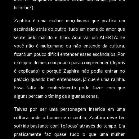
brioche?).
Zaphira é uma mulher muçulmana que pratica um
escândalo atrás do outro, tudo em nome do amor que
sente pelo marido e filho. Aqui vai um ALERTA: se
você não é mulçumano ou não entende da cultura,
ficará um pouco difícil entender esses escândalos. Por
exemplo, demora um pouco para compreender (depois
é explicado) o porquê Zaphira não podia entrar no
palácio quando bem entendesse, já que é uma rainha.
Essa falta de conhecimento pode fazer com que
alguns percam o timing de algumas cenas.
Talvez por ser uma personagem inserida em uma
cultura onde o homem é o centro, Zaphira deve ter
sofrido bastante com ‘fofocas’ através do tempo. Ela
praticamente faz quase tudo o que uma mulher