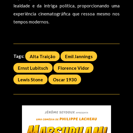
lealdade e da intriga política, proporcionando uma
experiência cinematográfica que ressoa mesmo nos
tempos modernos.
Tags:
Alta Traição
Emil Jannings
Ernst Lubitsch
Florence Vidor
Lewis Stone
Oscar 1930