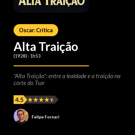
Oscar: Crítica
Alta Traição
(1928) ‧ 1h53
"Alta Traição": entre a lealdade e a traição na
corte do Tsar
Felipe Fornari