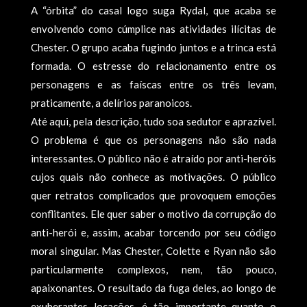
A “órbita” do casal logo suga Rydal, que acaba se
envolvendo como cúmplice nas atividades ilícitas de
Chester. O grupo acaba fugindo juntos e a trinca está
formada. O estresse do relacionamento entre os
personagens e as faíscas entre os três levam,
praticamente, a delírios paranoicos.
Até aqui, pela descrição, tudo soa sedutor e aprazível.
O problema é que os personagens não são nada
interessantes. O público não é atraído por anti-heróis
cujos quais não conhece as motivações. O público
quer retratos complicados que provoquem emoções
conflitantes. Ele quer saber o motivo da corrupção do
anti-herói e, assim, acabar torcendo por seu código
moral singular. Mas Chester, Colette e Ryan não são
particularmente complexos, nem, tão pouco,
apaixonantes. O resultado da fuga deles, ao longo de
exuberantes locações, é tão importante quanto o