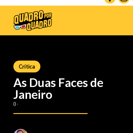
Crítica
As Duas Faces de
Janeiro
() ‧