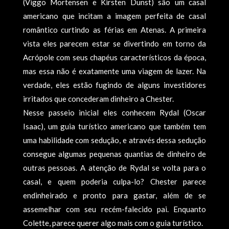
(Viggo Mortensen e Kirsten Dunst) são um casal
americano que incitam a imagem perfeita de casal
romântico curtindo as férias em Atenas. A primeira
vista eles parecem estar se divertindo em torno da
Acrópole com seus chapéus característicos da época,
mas essa não é exatamente uma viagem de lazer. Na
verdade, eles estão fugindo de alguns investidores
irritados que concederam dinheiro a Chester.
Nesse passeio inicial eles conhecem Rydal (Oscar
Isaac), um guia turístico americano que também tem
uma habilidade com sedução, e através dessa sedução
consegue algumas pequenas quantias de dinheiro de
outras pessoas. A atenção de Rydal se volta para o
casal, e quem poderia culpa-lo? Chester parece
endinheirado e pronto para gastar, além de se
assemelhar com seu recém-falecido pai. Enquanto
Colette, parece querer algo mais com o guia turístico.