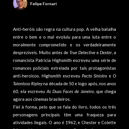
Felipe Fornari
Anti-heróis são regra na cultura pop. A velha batalha
entre o bem e o mal evoluiu para uma luta entre o
moralmente comprometido e os verdadeiramente
desprezíveis. Muito antes de
True Detective
e
Dexter
, a
romancista Patricia Highsmith escreveu uma série de
romances policiais estrelada por tais protagonistas
anti-heroicos. Highsmith escreveu
Pacto Sinistro
e
O
Talentoso Ripley
na década de 50 e logo após, nos anos
60, ela escreveu
As Duas Faces de Janeiro
, que chega
agora aos cinemas brasileiros.
Fiel à forma, pelo que se fala do livro, todos os três
personagens principais têm uma fraqueza para
atividades ilegais. O ano é 1962, e Chester e Colette