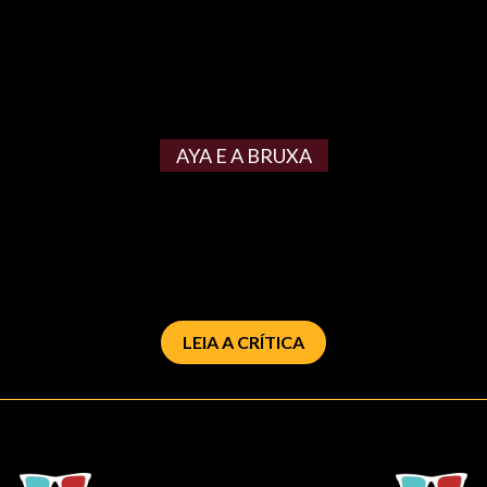
AYA E A BRUXA
LEIA A CRÍTICA