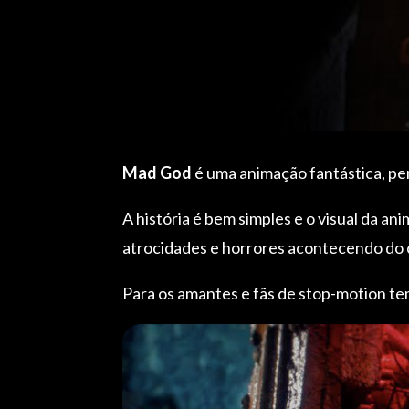
Mad God
é uma animação fantástica, pe
A história é bem simples e o visual da 
atrocidades e horrores acontecendo do 
Para os amantes e fãs de stop-motion te