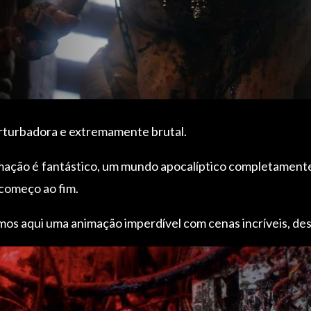
rturbadora e extremamente brutal.
animação é fantástico, um mundo apocalíptico completame
começo ao fim.
mos aqui uma animação imperdível com cenas incríveis, des