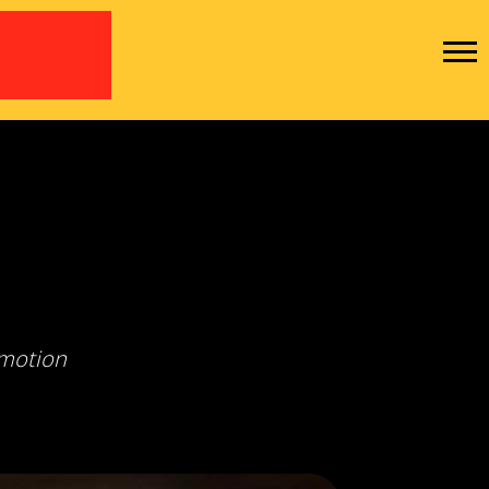
-motion