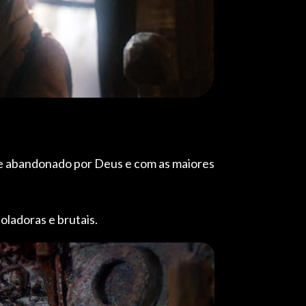
nte abandonado por Deus e com as maiores
oladoras e brutais.