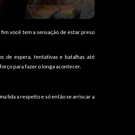
 fim você tem a sensação de estar preso
s de espera, tentativas e batalhas até
sforço para fazer o longa acontecer.
a lida a respeito e só então se arriscar a