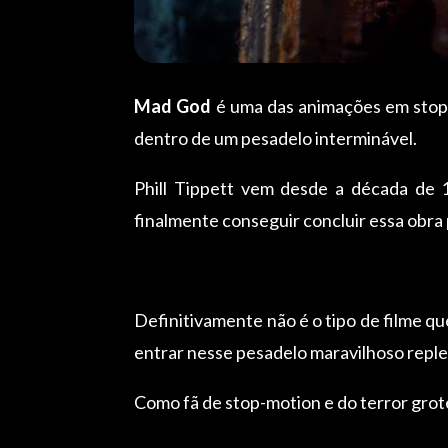
Mad God
é uma das animações em stop-
dentro de um pesadelo interminável.
Phill Tippett vem desde a década de 1
finalmente conseguir concluir essa obra p
Definitivamente não é o tipo de filme que
entrar nesse pesadelo maravilhoso replet
Como fã de stop-motion e do terror grot