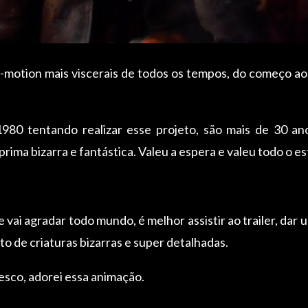
motion mais viscerais de todos os tempos, do começo ao
980 tentando realizar esse projeto, são mais de 30 ano
rima bizarra e fantástica. Valeu a espera e valeu todo o e
 vai agradar todo mundo, é melhor assistir ao trailer, dar um
o de criaturas bizarras e super detalhadas.
esco, adorei essa animação.