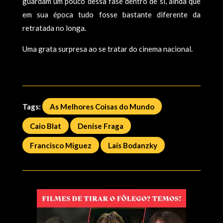
guardam um pouco dessa fase dentro de si, ainda que
em sua época tudo fosse bastante diferente da
retratada no longa.
Uma grata surpresa ao se tratar do cinema nacional.
Tags:
As Melhores Coisas do Mundo
Caio Blat
Denise Fraga
Francisco Miguez
Laís Bodanzky