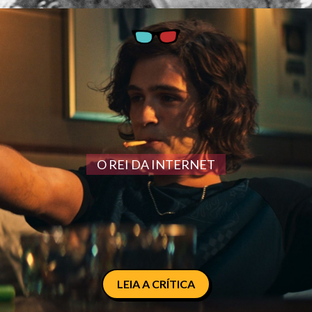
O REI DA INTERNET
LEIA A CRÍTICA