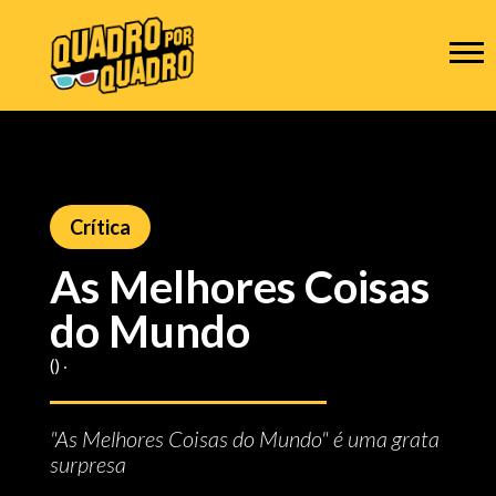
Crítica
As Melhores Coisas
do Mundo
() ‧
"As Melhores Coisas do Mundo" é uma grata
surpresa