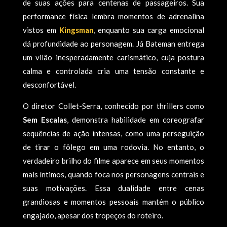
de suas ações para centenas de passageiros. Sua
performance física lembra momentos de adrenalina
vistos em
Kingsman
, enquanto sua carga emocional
dá profundidade ao personagem. Já Bateman entrega
um vilão inesperadamente carismático, cuja postura
calma e controlada cria uma tensão constante e
desconfortável.
O diretor Collet-Serra, conhecido por thrillers como
Sem Escalas
, demonstra habilidade em coreografar
sequências de ação intensas, como uma perseguição
de tirar o fôlego em uma rodovia. No entanto, o
verdadeiro brilho do filme aparece em seus momentos
mais íntimos, quando foca nos personagens centrais e
suas motivações. Essa dualidade entre cenas
grandiosas e momentos pessoais mantém o público
engajado, apesar dos tropeços do roteiro.