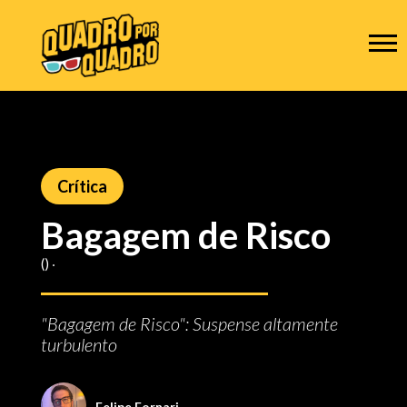
Crítica
Bagagem de Risco
() ‧
"Bagagem de Risco": Suspense altamente
turbulento
Felipe Fornari