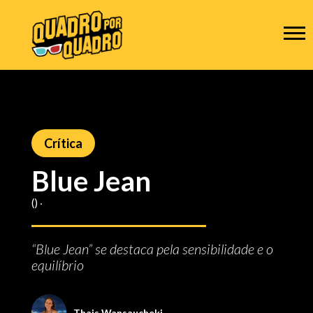
Crítica
Blue Jean
() ‧
“Blue Jean” se destaca pela sensibilidade e o
equilíbrio
Thais Wansaucheki