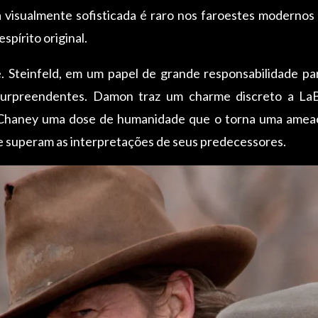
iva visualmente sofisticada é raro nos faroestes modernos
pírito original.
. Steinfeld, em um papel de grande responsabilidade par
surpreendentes. Damon traz um charme discreto a LaB
a Chaney uma dose de humanidade que o torna uma ameaça
 superam as interpretações de seus predecessores.