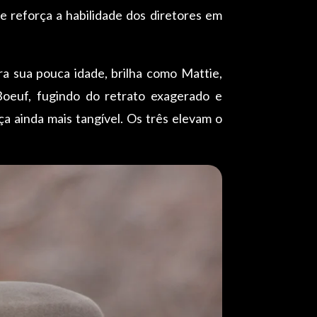
 e reforça a habilidade dos diretores em
a sua pouca idade, brilha como Mattie,
oeuf, fugindo do retrato exagerado e
 ainda mais tangível. Os três elevam o