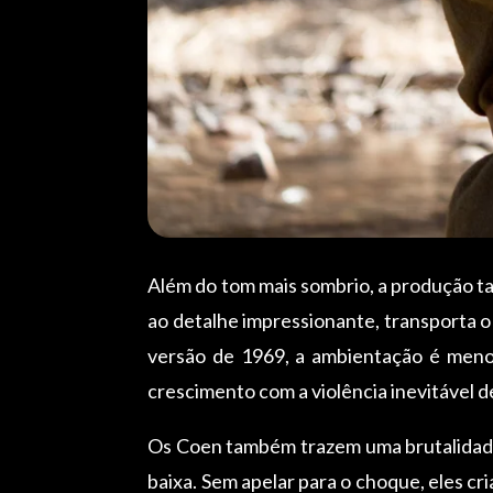
Além do tom mais sombrio, a produção t
ao detalhe impressionante, transporta o
versão de 1969, a ambientação é menos
crescimento com a violência inevitável 
Os Coen também trazem uma brutalidade m
baixa. Sem apelar para o choque, eles cr