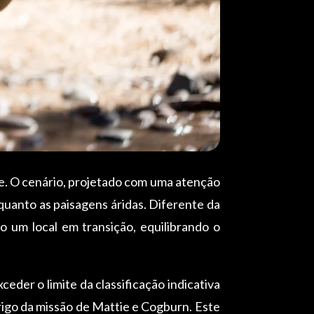
e. O cenário, projetado com uma atenção
quanto as paisagens áridas. Diferente da
 um local em transição, equilibrando o
der o limite da classificação indicativa
erigo da missão de Mattie e Cogburn. Este