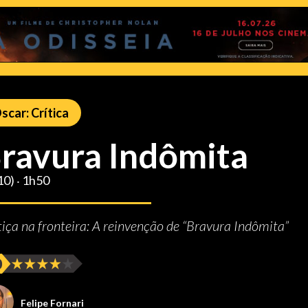
scar: Crítica
ravura Indômita
10) ‧ 1h50
tiça na fronteira: A reinvenção de “Bravura Indômita”
Felipe Fornari