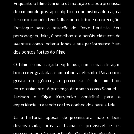
Enquanto o filme tem uma ótima ação e a boa premissa
de um mundo pós-apocalíptico com mistura de caça a
tesouro, também tem falhas no roteiro e na execução.
Destaque para a atuação de Dave Bautista. Seu
personagem, Jake, é semelhante a heróis clássicos de
aventura como Indiana Jones, e sua performance é um
dos pontos fortes do filme.
O filme é uma caçada explosiva, com cenas de ação
bem coreografadas e um ritmo acelerado. Para quem
gosta do gênero, a promessa é de um bom
entretenimento. A presença de nomes como Samuel L.
Jackson e Olga Kurylenko contribui para a
experiência, trazendo rostos conhecidos para a tela.
Já a história, apesar de promissora, não é bem
desenvolvida, pois a trama é previsível e os
personagens são superficiais. Os efeitos visuais e a