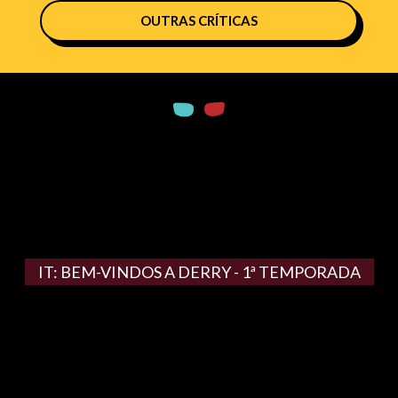
OUTRAS CRÍTICAS
IT: BEM-VINDOS A DERRY - 1ª TEMPORADA