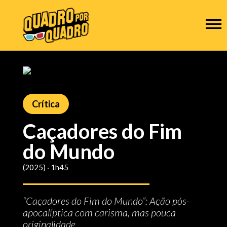
Crítica
Caçadores do Fim
do Mundo
(2025) ‧ 1h45
“Caçadores do Fim do Mundo”: Ação pós-
apocalíptica com carisma, mas pouca
originalidade