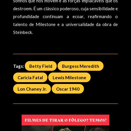
sonhos que nos movem e as forças implacáveis que os
destroem. É um clássico poderoso, cuja sensibilidade e
profundidade continuam a ecoar, reafirmando o
talento de Milestone e a universalidade da obra de
Steinbeck.
Tags:
Betty Field
Burgess Meredith
Caricia Fatal
Lewis Milestone
Lon Chaney Jr.
Oscar 1940