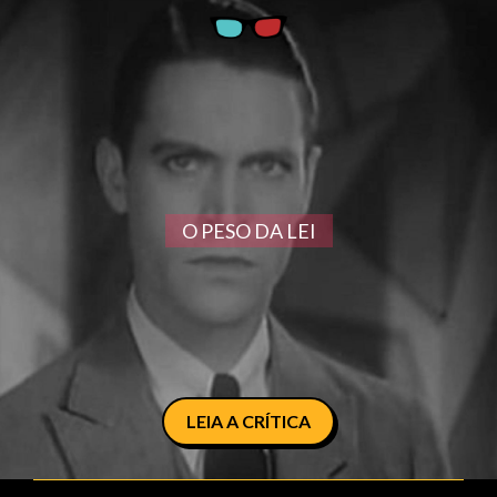
O PESO DA LEI
LEIA A CRÍTICA