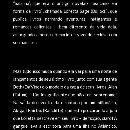
“Sabrina”, que era o antigo novelão mexicano em
forma de livro), chamada Loretta Sage (Bullock), que
publica livros narrando aventuras instigantes e
romances calientes – bem diferente da vida dela,
amargando a perda do marido e vivendo reclusa com
seu hamster.
Mas tudo isso muda quando ela vai para uma noite de
lançamentos de seu último livro junto com sua agente
Beth (Da’Vine) e o modelo da capa de seus livros, Alan
(Tatum) – tão insignificante que não tem sobrenome!
Na saída do evento ela é raptada por um milionário,
Abigail Fairfax (Radcliffe), que está procurando a joia
que Loretta descreve em seu livro – de ficção, claro! A
gangue leva a escritora para uma ilha no Atlântico,