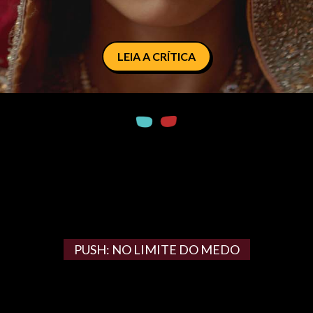
LEIA A CRÍTICA
PUSH: NO LIMITE DO MEDO