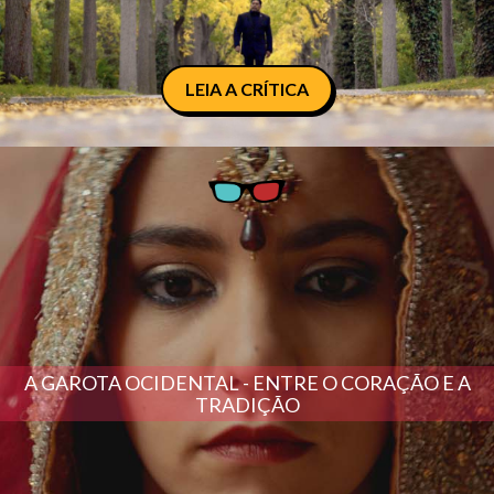
LEIA A CRÍTICA
A GAROTA OCIDENTAL - ENTRE O CORAÇÃO E A
TRADIÇÃO