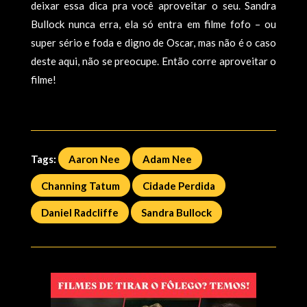
deixar essa dica pra você aproveitar o seu. Sandra
Bullock nunca erra, ela só entra em filme fofo – ou
super sério e foda e digno de Oscar, mas não é o caso
deste aqui, não se preocupe. Então corre aproveitar o
filme!
Tags:
Aaron Nee
Adam Nee
Channing Tatum
Cidade Perdida
Daniel Radcliffe
Sandra Bullock