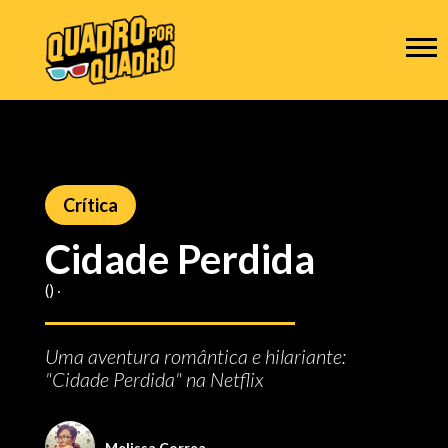
Crítica
Cidade Perdida
() ‧
Uma aventura romântica e hilariante:
"Cidade Perdida" na Netflix
Melissa Correa