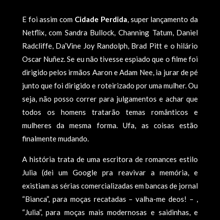
E foi assim com
Cidade Perdida
, super lançamento da
Netflix, com Sandra Bullock, Channing Tatum, Daniel
Radcliffe, Da’Vine Joy Randolph, Brad Pitt e o hilário
Oscar Nuñez. Se eu não tivesse espiado que o filme foi
dirigido pelos irmãos Aaron e Adam Nee, ia jurar de pé
junto que foi dirigido e roteirizado por uma mulher. Ou
seja, não posso correr para julgamentos e achar que
todos os homens tratarão temas românticos e
mulheres da mesma forma. Ufa, as coisas estão
finalmente mudando.
A história trata de uma escritora de romances estilo
Julia (dei um Google pra reavivar a memória, e
existiam as sérias comercializadas em bancas de jornal
“Bianca”, para moças recatadas – valha-me deos! – ,
“Julia”, para moças mais modernosas e saidinhas, e