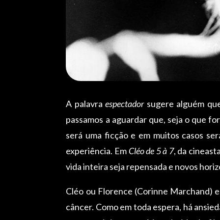
A palavra
espectador
sugere alguém que 
passamos a aguardar que, seja o que fo
será uma ficção e em muitos casos ser
experiência. Em
Cléo de 5 à 7
, da cineas
vida inteira seja repensada e novos hori
Cléo ou Florence (Corinne Marchand) e
câncer. Como em toda espera, há ansieda