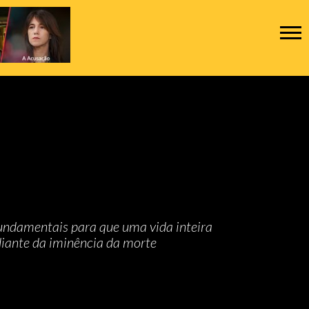
fundamentais para que uma vida inteira
diante da iminência da morte