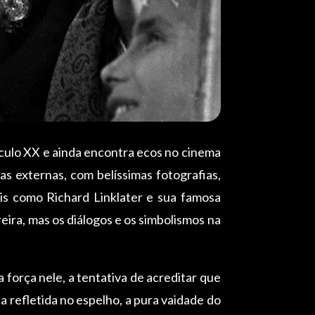
culo XX e ainda encontra ecos no cinema
 externas, com belíssimas fotografias,
is como Richard Linklater e sua famosa
ira, mas os diálogos e os simbolismos na
 força nele, a tentativa de acreditar que
ca refletida no espelho, a pura vaidade do