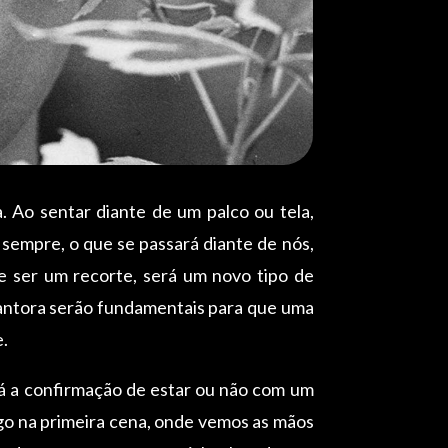
 Ao sentar diante de um palco ou tela,
sempre, o que se passará diante de nós,
e ser um recorte, será um novo tipo de
cantora serão fundamentais para que uma
e.
á a confirmação de estar ou não com um
ogo na primeira cena, onde vemos as mãos