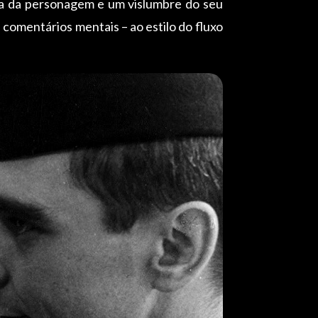
da da personagem e um vislumbre do seu
comentários mentais – ao estilo do fluxo