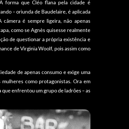
 A forma que Cléo flana pela cidade é
ando – oriunda de Baudelaire, é aplicada
A câmera é sempre ligeira, não apenas
capa, como se Agnès quisesse realmente
ção de questionar a própria existência e
mance de Virginia Woolf, pois assim como
 sociedade de apenas consumo e exige uma
as mulheres como protagonistas. Ora em
a que enfrentou um grupo de ladrões – as