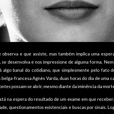
observa e que assiste, mas também implica uma espera.
r, se desenvolva e nos impressione de alguma forma. Nem 
á algo banal do cotidiano, que simplesmente pelo fato d
ta belga-francesa Agnès Varda, duas horas do dia de uma 
zontes possam se abrir, mesmo diante da iminência da mort
stá na espera do resultado de um exame em que receber
de, questionamentos existenciais e buscas por sinais. L