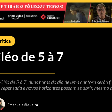
rítica
léo de 5 à 7
m
Cléo de 5 à 7
, duas horas do dia de uma cantora serão 
a repensada e novos horizontes possam se abrir, mesmo 
Emanuela Siqueira