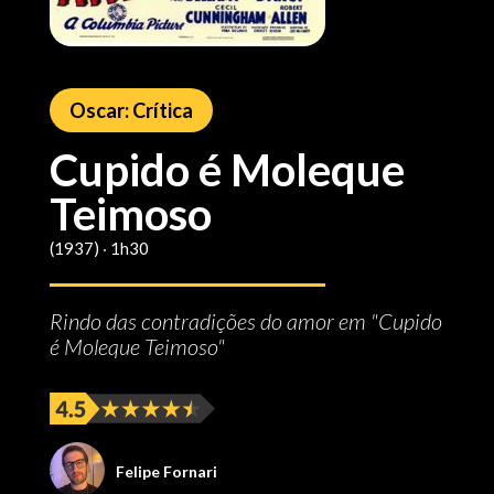
Oscar: Crítica
Cupido é Moleque
Teimoso
(1937) ‧ 1h30
Rindo das contradições do amor em "Cupido
é Moleque Teimoso"
Felipe Fornari