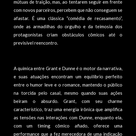
mútuas de traição, mas, ao tentarem seguir em frente
com novos parceiros, percebem que não conseguem se
afastar. É uma clássica “comédia de recasamento”,
onde as armadilhas do orgulho e da teimosia dos
protagonistas criam obstáculos cômicos até o
previsível reencontro.
A química entre Grant e Dunne é o motor da narrativa,
e suas atuações encontram um equilíbrio perfeito
entre o humor leve e o romance, mantendo o público
na torcida pelo casal, mesmo quando suas ações
beiram o absurdo. Grant, com seu charme
característico, traz uma energia irônica que amplifica
as tensões nas interações com Dunne, enquanto ela,
com um timing cômico afiado, oferece uma
performance que a fez merecedora de uma indicação