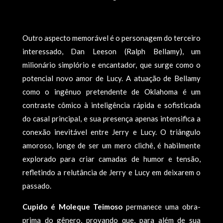
Outro aspecto memorável é o personagem do terceiro
interessado, Dan Leeson (Ralph Bellamy), um
milionário simplório e encantador, que surge como o
potencial novo amor de Lucy. A atuação de Bellamy
como o ingênuo pretendente de Oklahoma é um
contraste cômico à inteligência rápida e sofisticada
do casal principal, e sua presença apenas intensifica a
conexão inevitável entre Jerry e Lucy. O triângulo
amoroso, longe de ser um mero clichê, é habilmente
explorado para criar camadas de humor e tensão,
refletindo a relutância de Jerry e Lucy em deixarem o
passado.
Cupido é Moleque Teimoso
permanece uma obra-
prima do gênero, provando que, para além de sua