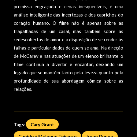
premissa engraçada e cenas inesquecíveis, é uma
análise inteligente das incertezas e dos caprichos do
coração humano. O filme não é apenas sobre as
trapalhadas de um casal, mas também sobre as
redescobertas de amor e a disposição de se render às
falhas e particularidades de quem se ama. Na direção
de McCarey e nas atuações de um elenco brilhante, o
filme continua a divertir e encantar, deixando um
legado que se mantém tanto pela leveza quanto pela
profundidade de sua abordagem cômica sobre as
relações.
Tags:
Cary Grant
Cupido é Moleque Teimoso
Irene Dunne