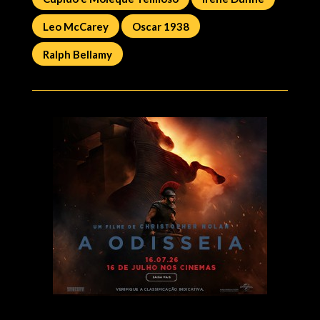
Leo McCarey
Oscar 1938
Ralph Bellamy