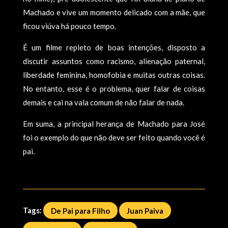
Machado e vive um momento delicado com a mãe, que
ficou viúva há pouco tempo.
É um filme repleto de boas intenções, disposto a
discutir assuntos como racismo, alienação paternal,
liberdade feminina, homofobia e muitas outras coisas.
No entanto, esse é o problema, quer falar de coisas
demais e cai na vala comum de não falar de nada.
Em suma, a principal herança de Machado para José
foi o exemplo do que não deve ser feito quando você é
pai.
Tags:
De Pai para Filho
Juan Paiva