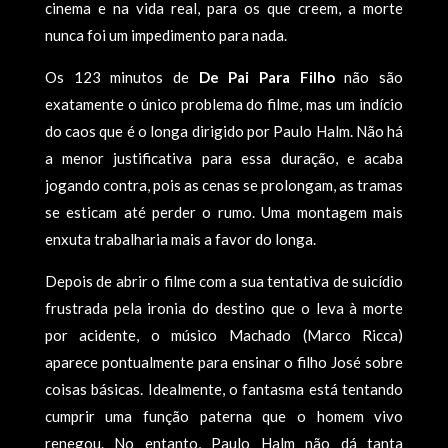
cinema e na vida real, para os que creem, a morte
nunca foi um impedimento para nada.
Os 123 minutos de
De Pai Para Filho
não são
exatamente o único problema do filme, mas um indício
do caos que é o longa dirigido por Paulo Halm. Não há
a menor justificativa para essa duração, e acaba
jogando contra, pois as cenas se prolongam, as tramas
se esticam até perder o rumo. Uma montagem mais
enxuta trabalharia mais a favor do longa.
Depois de abrir o filme com a sua tentativa de suicídio
frustrada pela ironia do destino que o leva à morte
por acidente, o músico Machado (Marco Ricca)
aparece pontualmente para ensinar o filho José sobre
coisas básicas. Idealmente, o fantasma está tentando
cumprir uma função paterna que o homem vivo
renegou. No entanto, Paulo Halm não dá tanta