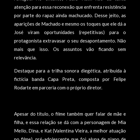
atenção para essa reconexão que enfrenta resistência
por parte do rapaz ainda machucado. Desse jeito, as
aparições de Machado e mesmo os toques que ele dá a
José viram oportunidades (repetitivas) para o
protagonista extravasar o seu desapontamento. Não
mais que isso. Os assuntos vão ficando sem
relevância.
Destaque para a trilha sonora diegética, atribuída à
fictícia banda Capa Preta, composta por Felipe
Rodarte em parceria com o próprio diretor.
Apesar do título, o filme também quer falar de mãe e
filha, e essa relação se dá com a personagem de Mia
Mello, Dina, e Kat (Valentina Vieira, a melhor atuação
no filme), pré-adolescente que foi aluna de piano de