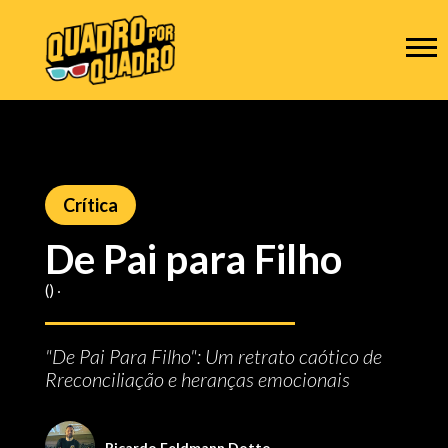
Crítica
De Pai para Filho
() ‧
"De Pai Para Filho": Um retrato caótico de
Rreconciliação e heranças emocionais
Ricardo Feldmann Dotto