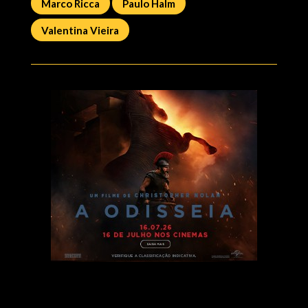
Marco Ricca
Paulo Halm
Valentina Vieira