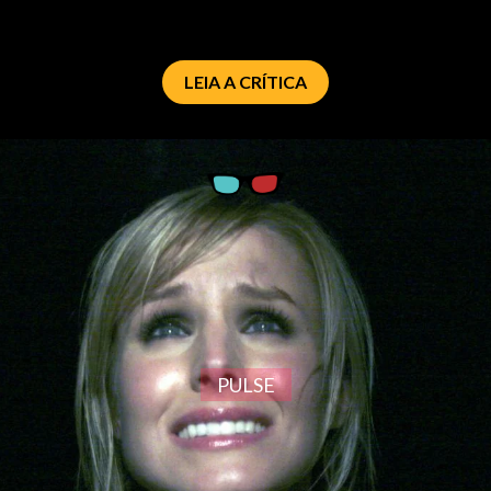
LEIA A CRÍTICA
PULSE