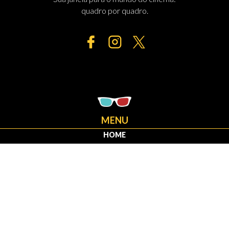
quadro por quadro.
MENU
HOME
ESTREIAS
CRÍTICAS
FRANQUIAS
OSCAR