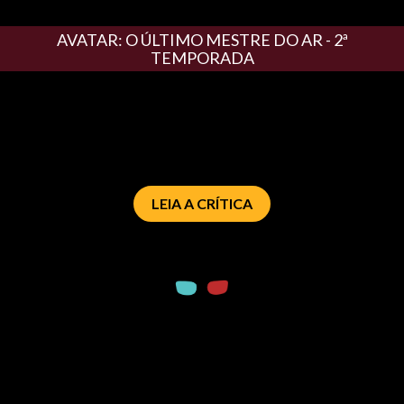
AVATAR: O ÚLTIMO MESTRE DO AR - 2ª
TEMPORADA
LEIA A CRÍTICA