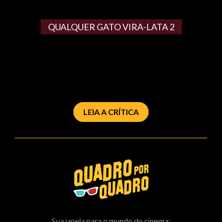
QUALQUER GATO VIRA-LATA 2
LEIA A CRÍTICA
Sua janela para o mundo do cinema: