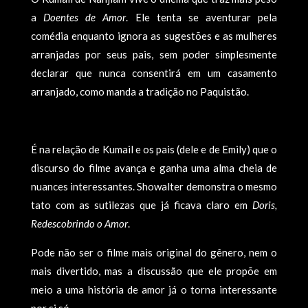
a
Doentes de Amor
. Ele tenta se aventurar pela
comédia enquanto ignora as sugestões e as mulheres
arranjadas por seus pais, sem poder simplesmente
declarar que nunca consentirá em um casamento
arranjado, como manda a tradição no Paquistão.
É na relação de Kumail e os pais (dele e de Emily) que o
discurso do filme avança e ganha uma alma cheia de
nuances interessantes. Showalter demonstra o mesmo
tato com as sutilezas que já ficava claro em
Doris,
Redescobrindo o Amor
.
Pode não ser o filme mais original do gênero, nem o
mais divertido, mas a discussão que ele propõe em
meio a uma história de amor já o torna interessante
por si só.