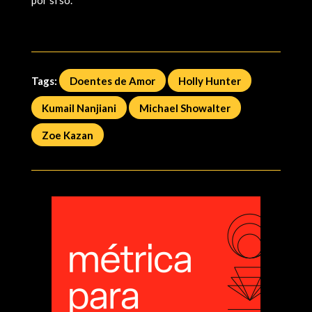
Tags:
Doentes de Amor
Holly Hunter
Kumail Nanjiani
Michael Showalter
Zoe Kazan