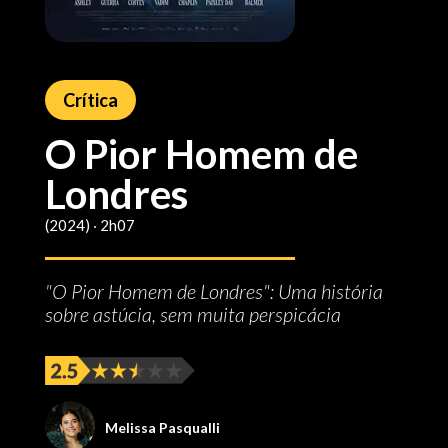
Crítica
O Pior Homem de
Londres
(2024) ‧ 2h07
"O Pior Homem de Londres": Uma história
sobre astúcia, sem muita perspicácia
Melissa Pasqualli