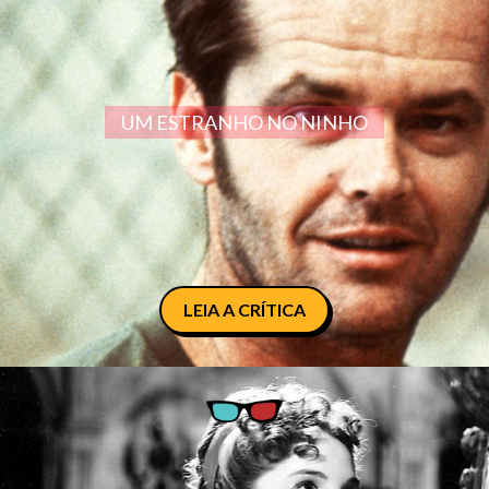
UM ESTRANHO NO NINHO
LEIA A CRÍTICA