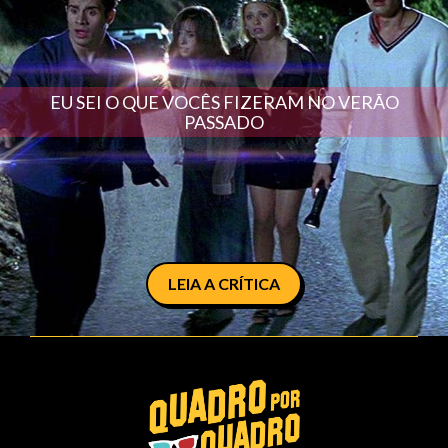
EU SEI O QUE VOCÊS FIZERAM NO VERÃO
PASSADO
LEIA A CRÍTICA