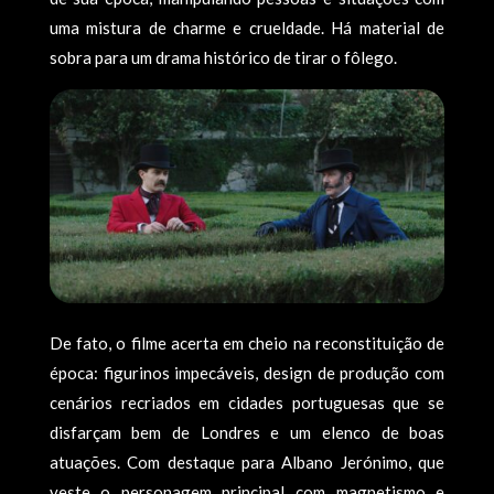
uma mistura de charme e crueldade. Há material de
sobra para um drama histórico de tirar o fôlego.
De fato, o filme acerta em cheio na reconstituição de
época: figurinos impecáveis, design de produção com
cenários recriados em cidades portuguesas que se
disfarçam bem de Londres e um elenco de boas
atuações. Com destaque para Albano Jerónimo, que
veste o personagem principal com magnetismo e