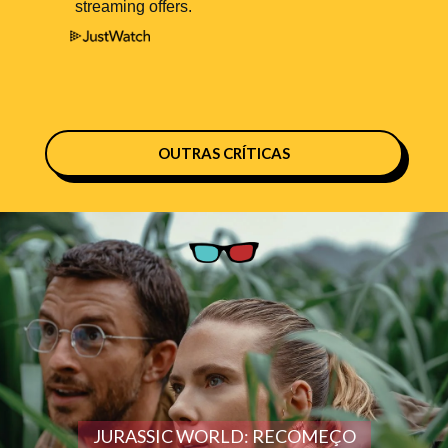
OUTRAS CRÍTICAS
JURASSIC WORLD: RECOMEÇO