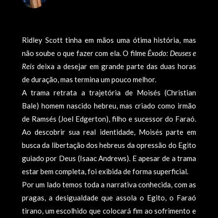
Ridley Scott tinha em mãos uma ótima história, mas
não soube o que fazer com ela. O filme
Êxodo: Deuses e
Reis
deixa a desejar em grande parte das duas horas
de duração, mas termina um pouco melhor.
A trama retrata a trajetória de Moisés (Christian
Bale) homem nascido hebreu, mas criado como irmão
de Ramsés (Joel Edgerton), filho e sucessor do Faraó.
Ao descobrir sua real identidade, Moisés parte em
busca da libertação dos hebreus da opressão do Egito
guiado por Deus (Isaac Andrews). E apesar de a trama
estar bem completa, foi exibida de forma superficial.
Por um lado temos toda a narrativa conhecida, com as
pragas, a desigualdade que assola o Egito, o Faraó
tirano, um escolhido que colocará fim ao sofrimento e