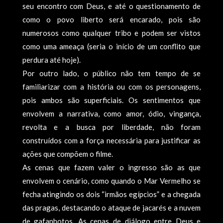
seu encontro com Deus, e até o questionamento de
como o povo liberto será encarado, pois são
numerosos como qualquer tribo e podem ser vistos
como uma ameaça (seria o início de um conflito que
perdura até hoje).
Por outro lado, o público não tem tempo de se
familiarizar com a história ou com os personagens,
pois ambos são superficiais. Os sentimentos que
envolvem a narrativa, como amor, ódio, vingança,
revolta e a busca por liberdade, não foram
construídos com a força necessária para justificar as
ações que compõem o filme.
As cenas que fazem valer o ingresso são as que
envolvem o cenário, como quando o Mar Vermelho se
fecha atingindo os dois “irmãos egípcios” e a chegada
das pragas, destacando o ataque de jacarés e a nuvem
de gafanhotos. As cenas de diálogo entre Deus e