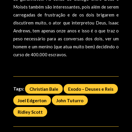
Moisés também são interessantes, pois além de serem
carregadas de frustração e de os dois brigarem e
discutirem muito, o ator que interpretou Deus, Isaac
Andrews, tem apenas onze anos e isso é o que traz o
peso necessário para as conversas dos dois, ver um
homem e um menino (que atua muito bem) decidindo o
curso de 400.000 escravos.
Tags:
Christian Bale
Exodo – Deuses e Reis
Joel Edgerton
John Tuturro
Ridley Scott