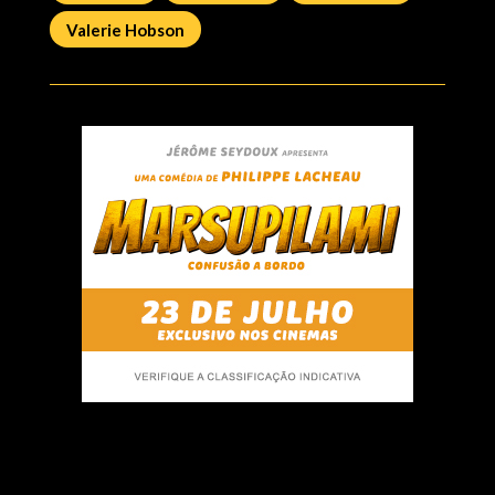
Valerie Hobson